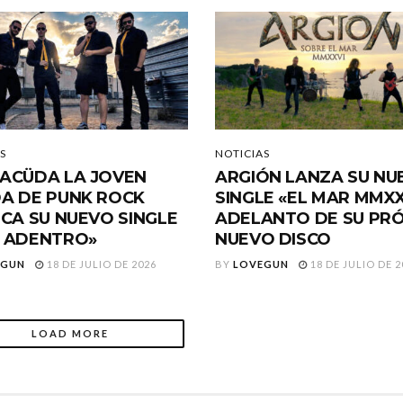
S
NOTICIAS
ACÜDA LA JOVEN
ARGIÓN LANZA SU NU
A DE PUNK ROCK
SINGLE «EL MAR MMXX
ICA SU NUEVO SINGLE
ADELANTO DE SU PR
 ADENTRO»
NUEVO DISCO
EGUN
18 DE JULIO DE 2026
BY
LOVEGUN
18 DE JULIO DE 2
LOAD MORE