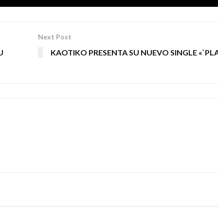
Next Post
U
KAOTIKO PRESENTA SU NUEVO SINGLE «`PL