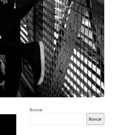
Buscar
Buscar
ales del