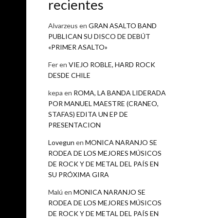
recientes
Alvarzeus
en
GRAN ASALTO BAND
PUBLICAN SU DISCO DE DEBÚT
«PRIMER ASALTO»
Fer
en
VIEJO ROBLE, HARD ROCK
DESDE CHILE
kepa
en
ROMA, LA BANDA LIDERADA
POR MANUEL MAESTRE (CRANEO,
STAFAS) EDITA UN EP DE
PRESENTACION
Lovegun
en
MONICA NARANJO SE
RODEA DE LOS MEJORES MÚSICOS
DE ROCK Y DE METAL DEL PAÍS EN
SU PRÓXIMA GIRA
Malú
en
MONICA NARANJO SE
RODEA DE LOS MEJORES MÚSICOS
DE ROCK Y DE METAL DEL PAÍS EN