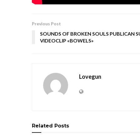
Previous Post
SOUNDS OF BROKEN SOULS PUBLICAN S
VIDEOCLIP «BOWELS»
Lovegun
Related
Posts