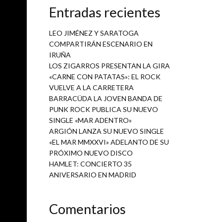
Loco de
Entradas recientes
LEO JIMÉNEZ Y SARATOGA
COMPARTIRÁN ESCENARIO EN
IRUÑA
LOS ZIGARROS PRESENTAN LA GIRA
«CARNE CON PATATAS»: EL ROCK
VUELVE A LA CARRETERA
BARRACÜDA LA JOVEN BANDA DE
PUNK ROCK PUBLICA SU NUEVO
SINGLE «MAR ADENTRO»
ARGIÓN LANZA SU NUEVO SINGLE
«EL MAR MMXXVI» ADELANTO DE SU
PRÓXIMO NUEVO DISCO
HAMLET: CONCIERTO 35
ANIVERSARIO EN MADRID
Comentarios