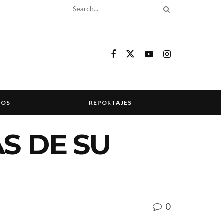
COS
REPORTAJES
S DE SU
0