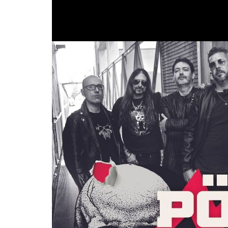
próximo mes de noviembre, después de lanzar d
Valencia el 17 de Diciembre
. Si queréis compr