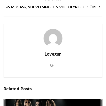
«9 MUSAS», NUEVO SINGLE & VIDEOLYRIC DE SÔBER
Lovegun
Related
Posts