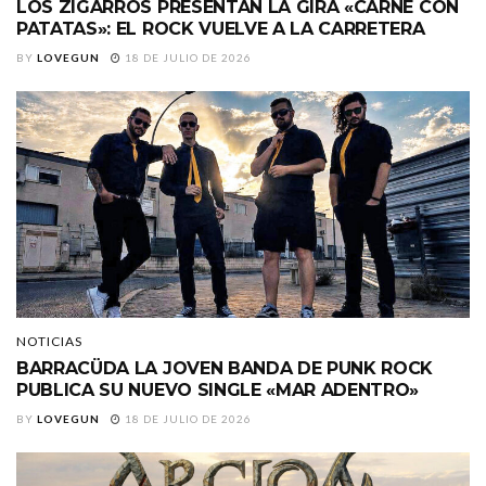
LOS ZIGARROS PRESENTAN LA GIRA «CARNE CON
PATATAS»: EL ROCK VUELVE A LA CARRETERA
BY
LOVEGUN
18 DE JULIO DE 2026
NOTICIAS
BARRACÜDA LA JOVEN BANDA DE PUNK ROCK
PUBLICA SU NUEVO SINGLE «MAR ADENTRO»
BY
LOVEGUN
18 DE JULIO DE 2026