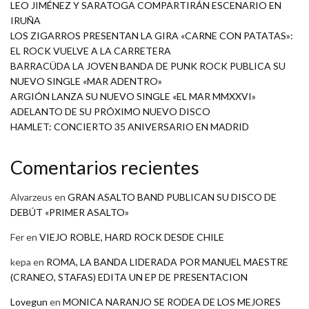
LEO JIMÉNEZ Y SARATOGA COMPARTIRÁN ESCENARIO EN
IRUÑA
LOS ZIGARROS PRESENTAN LA GIRA «CARNE CON PATATAS»:
EL ROCK VUELVE A LA CARRETERA
BARRACÜDA LA JOVEN BANDA DE PUNK ROCK PUBLICA SU
NUEVO SINGLE «MAR ADENTRO»
ARGIÓN LANZA SU NUEVO SINGLE «EL MAR MMXXVI»
ADELANTO DE SU PRÓXIMO NUEVO DISCO
HAMLET: CONCIERTO 35 ANIVERSARIO EN MADRID
Comentarios recientes
Alvarzeus
en
GRAN ASALTO BAND PUBLICAN SU DISCO DE
DEBÚT «PRIMER ASALTO»
Fer
en
VIEJO ROBLE, HARD ROCK DESDE CHILE
kepa
en
ROMA, LA BANDA LIDERADA POR MANUEL MAESTRE
(CRANEO, STAFAS) EDITA UN EP DE PRESENTACION
Lovegun
en
MONICA NARANJO SE RODEA DE LOS MEJORES