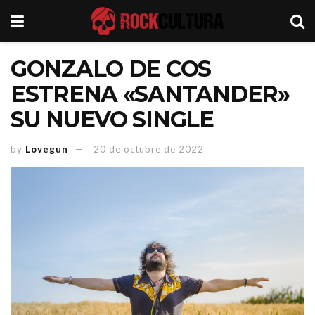
GONZALO DE COS
ESTRENA «SANTANDER»
SU NUEVO SINGLE
by
Lovegun
20 de octubre de 2022