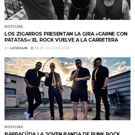
NOTICIAS
LOS ZIGARROS PRESENTAN LA GIRA «CARNE CON
PATATAS»: EL ROCK VUELVE A LA CARRETERA
BY
LOVEGUN
18 DE JULIO DE 2026
NOTICIAS
BARRACÜDA LA JOVEN BANDA DE PUNK ROCK