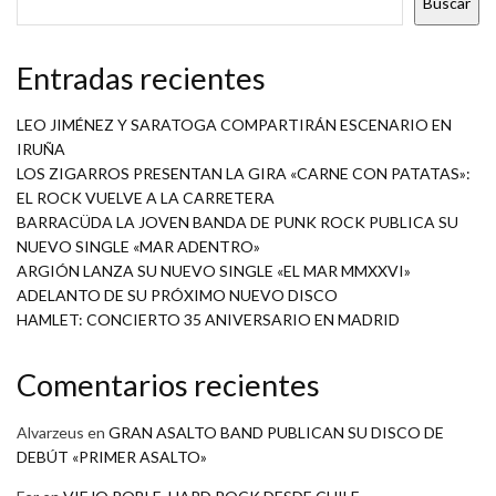
Buscar
Entradas recientes
LEO JIMÉNEZ Y SARATOGA COMPARTIRÁN ESCENARIO EN
IRUÑA
LOS ZIGARROS PRESENTAN LA GIRA «CARNE CON PATATAS»:
EL ROCK VUELVE A LA CARRETERA
BARRACÜDA LA JOVEN BANDA DE PUNK ROCK PUBLICA SU
NUEVO SINGLE «MAR ADENTRO»
ARGIÓN LANZA SU NUEVO SINGLE «EL MAR MMXXVI»
ADELANTO DE SU PRÓXIMO NUEVO DISCO
HAMLET: CONCIERTO 35 ANIVERSARIO EN MADRID
Comentarios recientes
Alvarzeus
en
GRAN ASALTO BAND PUBLICAN SU DISCO DE
DEBÚT «PRIMER ASALTO»