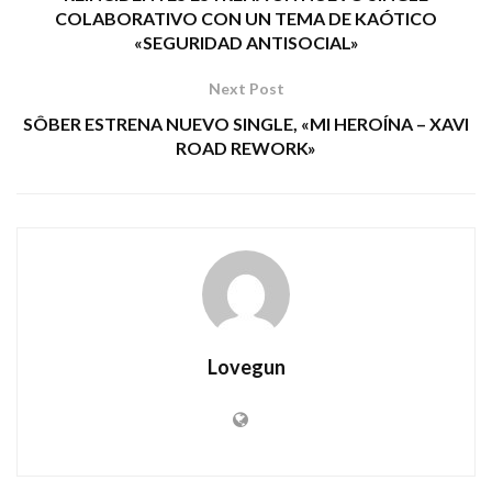
COLABORATIVO CON UN TEMA DE KAÓTICO
«SEGURIDAD ANTISOCIAL»
Next Post
SÔBER ESTRENA NUEVO SINGLE, «MI HEROÍNA – XAVI
ROAD REWORK»
Lovegun