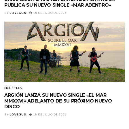
PUBLICA SU NUEVO SINGLE «MAR ADENTRO»
BY
LOVEGUN
18 DE JULIO DE 2026
NOTICIAS
ARGIÓN LANZA SU NUEVO SINGLE «EL MAR
MMXXVI» ADELANTO DE SU PRÓXIMO NUEVO
DISCO
BY
LOVEGUN
18 DE JULIO DE 2026