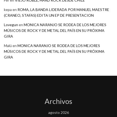
Fer
en
VIEJO ROBLE, HARD ROCK DESDE CHILE
kepa
en
ROMA, LA BANDA LIDERADA POR MANUEL MAESTRE
(CRANEO, STAFAS) EDITA UN EP DE PRESENTACION
Lovegun
en
MONICA NARANJO SE RODEA DE LOS MEJORES
MÚSICOS DE ROCK Y DE METAL DEL PAÍS EN SU PRÓXIMA
GIRA
Malú
en
MONICA NARANJO SE RODEA DE LOS MEJORES
MÚSICOS DE ROCK Y DE METAL DEL PAÍS EN SU PRÓXIMA
GIRA
Archivos
agosto 2026