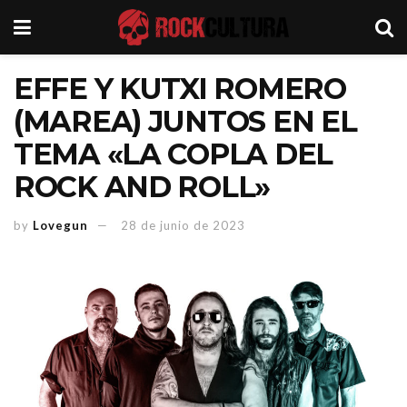
EFFE Y KUTXI ROMERO
(MAREA) JUNTOS EN EL
TEMA «LA COPLA DEL
ROCK AND ROLL»
by
Lovegun
28 de junio de 2023