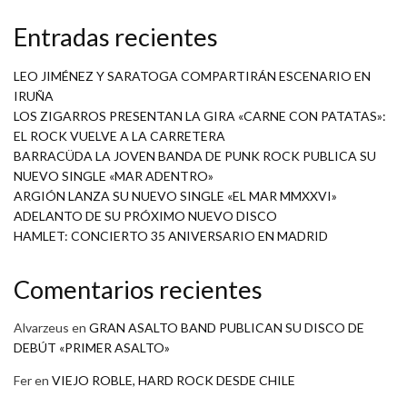
Entradas recientes
LEO JIMÉNEZ Y SARATOGA COMPARTIRÁN ESCENARIO EN
IRUÑA
LOS ZIGARROS PRESENTAN LA GIRA «CARNE CON PATATAS»:
EL ROCK VUELVE A LA CARRETERA
BARRACÜDA LA JOVEN BANDA DE PUNK ROCK PUBLICA SU
NUEVO SINGLE «MAR ADENTRO»
ARGIÓN LANZA SU NUEVO SINGLE «EL MAR MMXXVI»
ADELANTO DE SU PRÓXIMO NUEVO DISCO
HAMLET: CONCIERTO 35 ANIVERSARIO EN MADRID
Comentarios recientes
Alvarzeus
en
GRAN ASALTO BAND PUBLICAN SU DISCO DE
DEBÚT «PRIMER ASALTO»
Fer
en
VIEJO ROBLE, HARD ROCK DESDE CHILE