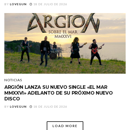
BY
LOVEGUN
18 DE JULIO DE 2026
NOTICIAS
ARGIÓN LANZA SU NUEVO SINGLE «EL MAR
MMXXVI» ADELANTO DE SU PRÓXIMO NUEVO
DISCO
BY
LOVEGUN
18 DE JULIO DE 2026
LOAD MORE