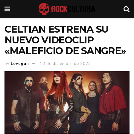
CELTIAN ESTRENA SU
NUEVO VIDEOCLIP
«MALEFICIO DE SANGRE»
by
Lovegun
13 de diciembre de 2023