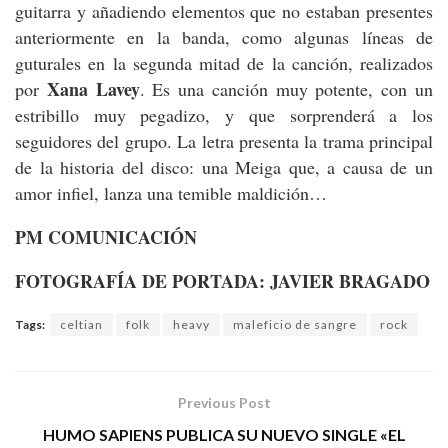
guitarra y añadiendo elementos que no estaban presentes
anteriormente en la banda, como algunas líneas de
guturales en la segunda mitad de la canción, realizados
Xana Lavey
por
. Es una canción muy potente, con un
estribillo muy pegadizo, y que sorprenderá a los
seguidores del grupo. La letra presenta la trama principal
de la historia del disco: una Meiga que, a causa de un
amor infiel, lanza una temible maldición…
PM COMUNICACIÓN
FOTOGRAFÍA DE PORTADA: JAVIER BRAGADO
Tags:
celtian
folk
heavy
maleficio de sangre
rock
Previous Post
HUMO SAPIENS PUBLICA SU NUEVO SINGLE «EL