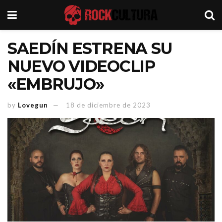
SAEDÍN ESTRENA SU
NUEVO VIDEOCLIP
«EMBRUJO»
by
Lovegun
18 de diciembre de 2023