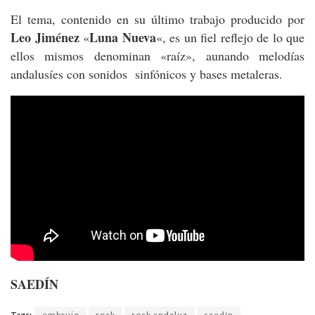
El tema, contenido en su último trabajo producido por
Leo Jiménez
Luna Nueva
«
«, es un fiel reflejo de lo que
ellos mismos denominan «raíz», aunando melodías
andalusíes con sonidos sinfónicos y bases metaleras.
SAEDÍN
Tags:
embrujo
rock
rock andaluz
saedín