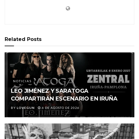
Related
Posts
NOTICIAS
LEO JIMÉNEZ Y SARATOGA
COMPARTIRÁN ESCENARIO EN IRUÑA
BY
LOVEGUN
6 DE AGOSTO DE 2026