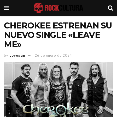
CHEROKEE ESTRENAN SU
NUEVO SINGLE «LEAVE
ME»
by
Lovegun
26 de enero de 2024