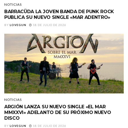
NOTICIAS
BARRACÜDA LA JOVEN BANDA DE PUNK ROCK
PUBLICA SU NUEVO SINGLE «MAR ADENTRO»
BY
LOVEGUN
18 DE JULIO DE 2026
NOTICIAS
ARGIÓN LANZA SU NUEVO SINGLE «EL MAR
MMXXVI» ADELANTO DE SU PRÓXIMO NUEVO
DISCO
BY
LOVEGUN
18 DE JULIO DE 2026