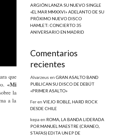
ARGIÓN LANZA SU NUEVO SINGLE
«EL MAR MMXXVI» ADELANTO DE SU
PRÓXIMO NUEVO DISCO
HAMLET: CONCIERTO 35
ANIVERSARIO EN MADRID
Comentarios
recientes
para que
Alvarzeus
en
GRAN ASALTO BAND
«Mi
vo.
PUBLICAN SU DISCO DE DEBÚT
«PRIMER ASALTO»
sobre la
ma a la
Fer
en
VIEJO ROBLE, HARD ROCK
DESDE CHILE
kepa
en
ROMA, LA BANDA LIDERADA
POR MANUEL MAESTRE (CRANEO,
STAFAS) EDITA UN EP DE