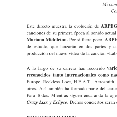
Mi cami
Co
ARPE
Este directo muestra la evolución de
canciones de su primera época al sonido actual
Mariano Middleton.
ARP
Por si fuera poco,
de estudio, que lanzarán en dos partes y c
producción del nuevo video de la canción «Lab
vari
A lo largo de su carrera han recorrido
reconocidos tanto internacionales como nac
Europe, Reckless Love, H.E.A.T., Aerosmith
otros. Así también ha formado parte del cart
Para Todos. Mientras siguen encarando la a
Crazy Lixx
y
Eclipse
. Dichos conciertos serán