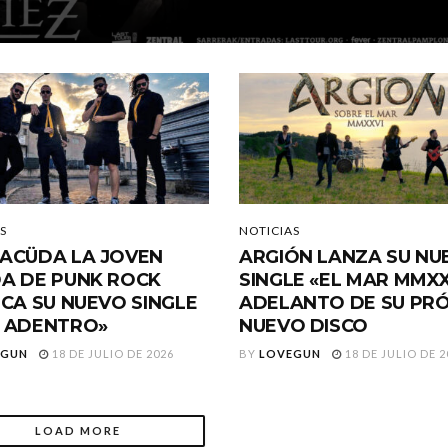
S
NOTICIAS
ACÜDA LA JOVEN
ARGIÓN LANZA SU NU
A DE PUNK ROCK
SINGLE «EL MAR MMXX
ICA SU NUEVO SINGLE
ADELANTO DE SU PR
 ADENTRO»
NUEVO DISCO
EGUN
18 DE JULIO DE 2026
BY
LOVEGUN
18 DE JULIO DE 2
LOAD MORE