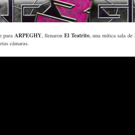
ARPEGHY
El Teatrito
e para
, llenaron
, una mítica sala de
arias cámaras.