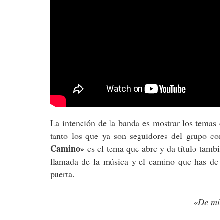
La intención de la banda es mostrar los temas 
tanto los que ya son seguidores del grupo co
Camino»
es el tema que abre y da título tamb
llamada de la música y el camino que has de 
puerta.
«De mi