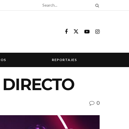
COS
REPORTAJES
 DIRECTO
0