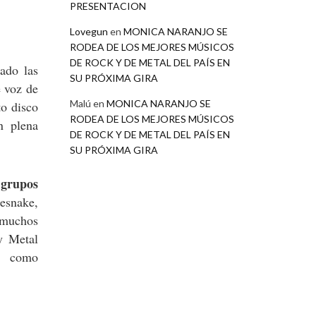
PRESENTACION
Lovegun
en
MONICA NARANJO SE
RODEA DE LOS MEJORES MÚSICOS
DE ROCK Y DE METAL DEL PAÍS EN
ado las
SU PRÓXIMA GIRA
e voz de
Malú
en
MONICA NARANJO SE
to disco
RODEA DE LOS MEJORES MÚSICOS
n plena
DE ROCK Y DE METAL DEL PAÍS EN
SU PRÓXIMA GIRA
 grupos
esnake,
 muchos
y Metal
as como