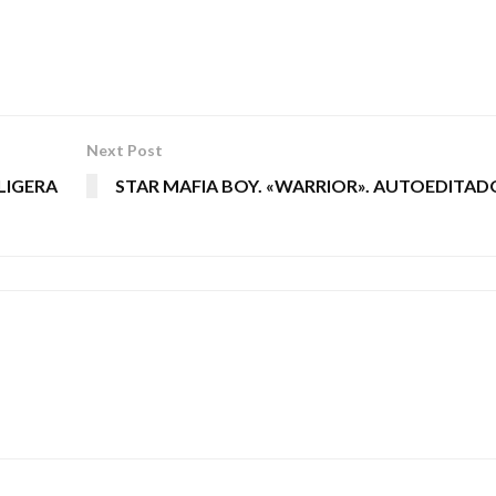
Next Post
LIGERA
STAR MAFIA BOY. «WARRIOR». AUTOEDITAD