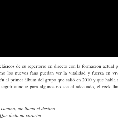
clásicos de su repertorio en directo con la formación actual 
mo los nuevos fans puedan ver la vitalidad y fuerza en vi
ién al primer álbum del grupo que salió en 2010 y que habla 
seguir aunque para algunos no sea el adecuado, el rock lla
 camino, me llama el destino
Que dicta mi corazón