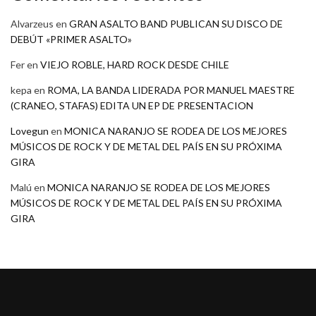
Alvarzeus
en
GRAN ASALTO BAND PUBLICAN SU DISCO DE
DEBÚT «PRIMER ASALTO»
Fer
en
VIEJO ROBLE, HARD ROCK DESDE CHILE
kepa
en
ROMA, LA BANDA LIDERADA POR MANUEL MAESTRE
(CRANEO, STAFAS) EDITA UN EP DE PRESENTACION
Lovegun
en
MONICA NARANJO SE RODEA DE LOS MEJORES
MÚSICOS DE ROCK Y DE METAL DEL PAÍS EN SU PRÓXIMA
GIRA
Malú
en
MONICA NARANJO SE RODEA DE LOS MEJORES
MÚSICOS DE ROCK Y DE METAL DEL PAÍS EN SU PRÓXIMA
GIRA