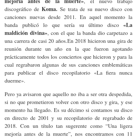
mejoría antes de la muerte»
, el nuevo trabajo
Koma.
discográfico de
Se trata de su nuevo disco con
canciones nuevas desde 2011. En aquel momento la
«La
banda publicó lo que sería su último disco
maldición divina»
, con el que la banda dio carpetazo a
una carrera de casi 20 años.En 2018 hicieron una gira de
reunión durante un año en la que fueron agotando
prácticamente todos los conciertos que hicieron y para la
cual regrabaron algunas de sus canciones emblemáticas
para publicar el disco recopilatorio «La fiera nunca
duerme».
Pero ya avisaron que aquello no iba a ser otra despedida,
si no que prometieron volver con otro disco y gira, y ese
momento ha llegado. Es su décimo si contamos su disco
en directo de 2001 y su recopilatorio de regrabado de
2018. Con un título tan sugerente como “Una ligera
mejoría antes de la muerte”, nos encontramos con 11