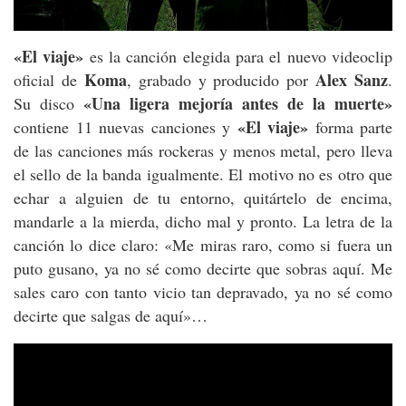
«El viaje»
es la canción elegida para el nuevo videoclip
Koma
Alex
Sanz
oficial de
, grabado y producido por
.
«Una ligera mejoría antes de la muerte»
Su disco
«El viaje»
contiene 11 nuevas canciones y
forma parte
de las canciones más rockeras y menos metal, pero lleva
el sello de la banda igualmente. El motivo no es otro que
echar a alguien de tu entorno, quitártelo de encima,
mandarle a la mierda, dicho mal y pronto. La letra de la
canción lo dice claro: «Me miras raro, como si fuera un
puto gusano, ya no sé como decirte que sobras aquí. Me
sales caro con tanto vicio tan depravado, ya no sé como
decirte que salgas de aquí»…