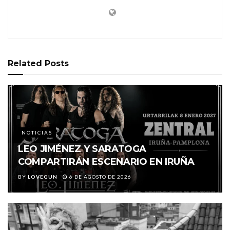
Related
Posts
NOTICIAS
LEO JIMÉNEZ Y SARATOGA
COMPARTIRÁN ESCENARIO EN IRUÑA
BY
LOVEGUN
6 DE AGOSTO DE 2026