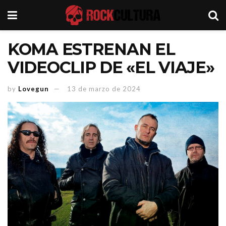
KOMA ESTRENAN EL
VIDEOCLIP DE «EL VIAJE»
by
Lovegun
13 de marzo de 2024