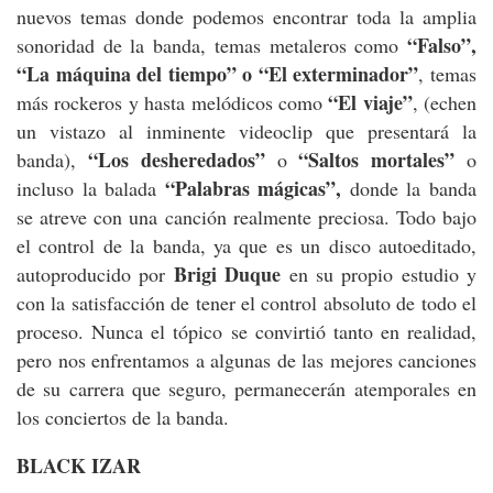
nuevos temas donde podemos encontrar toda la amplia
“Falso”,
sonoridad de la banda, temas metaleros como
“La máquina del tiempo” o “El exterminador”
, temas
“El viaje”
más rockeros y hasta melódicos como
, (echen
un vistazo al inminente videoclip que presentará la
“Los desheredados”
“Saltos mortales”
banda),
o
o
“Palabras mágicas”,
incluso la balada
donde la banda
se atreve con una canción realmente preciosa. Todo bajo
el control de la banda, ya que es un disco autoeditado,
Brigi Duque
autoproducido por
en su propio estudio y
con la satisfacción de tener el control absoluto de todo el
proceso. Nunca el tópico se convirtió tanto en realidad,
pero nos enfrentamos a algunas de las mejores canciones
de su carrera que seguro, permanecerán atemporales en
los conciertos de la banda.
BLACK IZAR