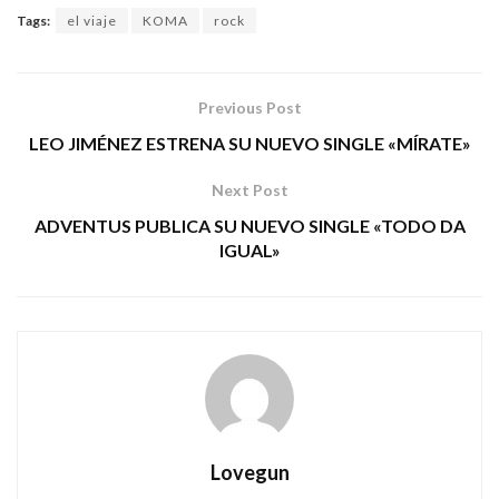
Tags:
el viaje
KOMA
rock
Previous Post
LEO JIMÉNEZ ESTRENA SU NUEVO SINGLE «MÍRATE»
Next Post
ADVENTUS PUBLICA SU NUEVO SINGLE «TODO DA
IGUAL»
Lovegun