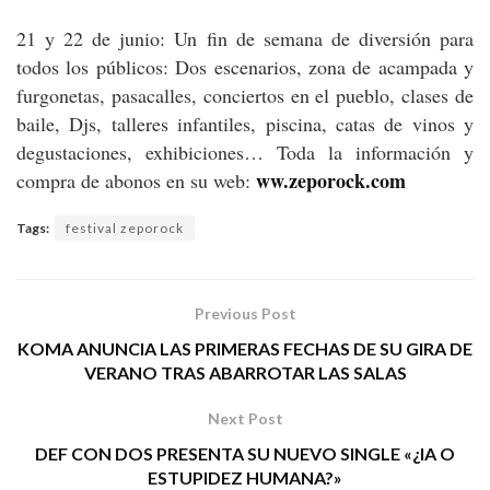
21 y 22 de junio: Un fin de semana de diversión para
todos los públicos: Dos escenarios, zona de acampada y
furgonetas, pasacalles, conciertos en el pueblo, clases de
baile, Djs, talleres infantiles, piscina, catas de vinos y
degustaciones, exhibiciones… Toda la información y
ww.zeporock.com
compra de abonos en su web:
Tags:
festival zeporock
Previous Post
KOMA ANUNCIA LAS PRIMERAS FECHAS DE SU GIRA DE
VERANO TRAS ABARROTAR LAS SALAS
Next Post
DEF CON DOS PRESENTA SU NUEVO SINGLE «¿IA O
ESTUPIDEZ HUMANA?»