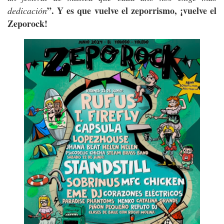
”. Y es que vuelve el zeporrismo, ¡vuelve el
dedicación
Zeporock!