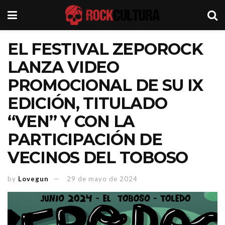
EL FESTIVAL ZEPOROCK
LANZA VIDEO
PROMOCIONAL DE SU IX
EDICIÓN, TITULADO
“VEN” Y CON LA
PARTICIPACIÓN DE
VECINOS DEL TOBOSO
by
Lovegun
29 de mayo de 2024