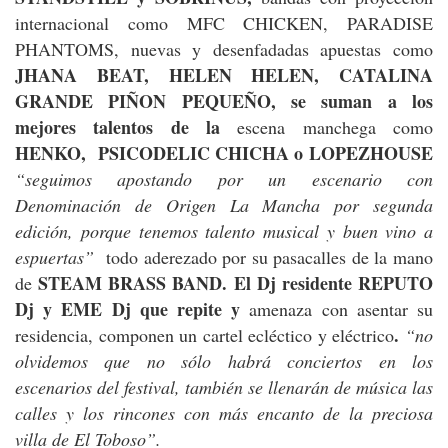
internacional como MFC CHICKEN, PARADISE
PHANTOMS, nuevas y desenfadadas apuestas como
JHANA BEAT, HELEN HELEN, CATALINA
GRANDE PIÑON PEQUEÑO, se suman a los
mejores talentos de la
escena manchega como
HENKO, PSICODELIC CHICHA o LOPEZHOUSE
“seguimos apostando por un escenario con
Denominación de Origen La Mancha por segunda
edición, porque tenemos talento musical y buen vino a
espuertas”
todo aderezado por su pasacalles de la mano
STEAM BRASS BAND. El Dj residente REPUTO
de
Dj y EME Dj que repite y
amenaza con asentar su
.
residencia, componen un cartel ecléctico y eléctrico
“no
olvidemos que no sólo habrá conciertos en los
escenarios del festival, también se llenarán de música las
calles y los rincones con más encanto de la preciosa
villa de El Toboso”.