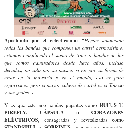
Apostando por el eclecticismo:
“Hemos anunciado
todas las bandas que componen un cartel hermosísimo,
estamos cumpliendo el sueño de traer a bandas de las
que somos admiradores desde hace años, incluso
décadas, no sólo por su música si no por su forma de
estar en la industria y en el mundo, eso es puro
zeporrismo, pero el mayor cabeza de cartel es el Toboso
.
y sus gentes”
RUFUS T.
Y es que este año bandas pujantes como
FIREFLY, CÁPSULA o CORAZONES
ELÉCTRICOS,
como
consagradas y revitalizadas
STANDSTILL y SOBRINUS,
bandas con proyección