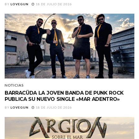
BY
LOVEGUN
18 DE JULIO DE 2026
NOTICIAS
BARRACÜDA LA JOVEN BANDA DE PUNK ROCK
PUBLICA SU NUEVO SINGLE «MAR ADENTRO»
BY
LOVEGUN
18 DE JULIO DE 2026