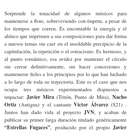
Sorprende la tenacidad de algunos músicos para
mantenerse a flote, sobreviviendo con ímpetu, a pesar de
los tiempos que corren. Es encomiable la energía y el
ahínco que imprimen a sus composiciones para dar forma
a nuevos temas sin caer en el insoldable precipicio de la
capitulación, la repetición o el ostracismo. Es hermoso, y
al punto romántico, esa avidez por mantener el círculo
sin cerrar definitivamente, sin hacer concesiones y
mantenerse fieles a los principios por lo que han luchado
a lo largo de toda su trayectoria. Este es el caso que nos
ocupa: tres músicos experimentados dispuestos a
Javier Mira
Nacho
impactar:
(Tritón, Punto de Mira),
Ortiz
Víctor Álvarez
(Antigua) y el cantante
(S21) .
JVN
Juntos han dado vida al proyecto
, y acaban de
publicar su primer larga duración titulado genéricamente
“Estrellas Fugaces”
Javier
, producido por el propio