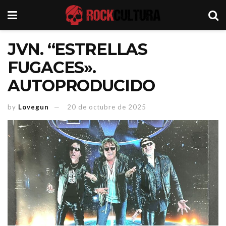
JVN. “ESTRELLAS
FUGACES».
AUTOPRODUCIDO
by
Lovegun
20 de octubre de 2025