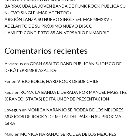
BARRACÜDA LA JOVEN BANDA DE PUNK ROCK PUBLICA SU
NUEVO SINGLE «MAR ADENTRO»
ARGIÓN LANZA SU NUEVO SINGLE «EL MAR MMXXVI»
ADELANTO DE SU PRÓXIMO NUEVO DISCO
HAMLET: CONCIERTO 35 ANIVERSARIO EN MADRID
Comentarios recientes
Alvarzeus
en
GRAN ASALTO BAND PUBLICAN SU DISCO DE
DEBÚT «PRIMER ASALTO»
Fer
en
VIEJO ROBLE, HARD ROCK DESDE CHILE
kepa
en
ROMA, LA BANDA LIDERADA POR MANUEL MAESTRE
(CRANEO, STAFAS) EDITA UN EP DE PRESENTACION
Lovegun
en
MONICA NARANJO SE RODEA DE LOS MEJORES
MÚSICOS DE ROCK Y DE METAL DEL PAÍS EN SU PRÓXIMA
GIRA
Malú
en
MONICA NARANJO SE RODEA DE LOS MEJORES