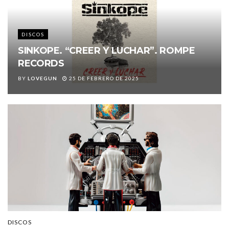
DISCOS
SINKOPE. “CREER Y LUCHAR”. ROMPE
RECORDS
BY
LOVEGUN
25 DE FEBRERO DE 2025
DISCOS