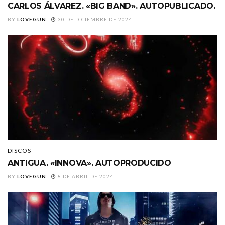
CARLOS ÁLVAREZ. «BIG BAND». AUTOPUBLICADO.
BY
LOVEGUN
30 DE DICIEMBRE DE 2024
DISCOS
ANTIGUA. «INNOVA». AUTOPRODUCIDO
BY
LOVEGUN
8 DE ABRIL DE 2024