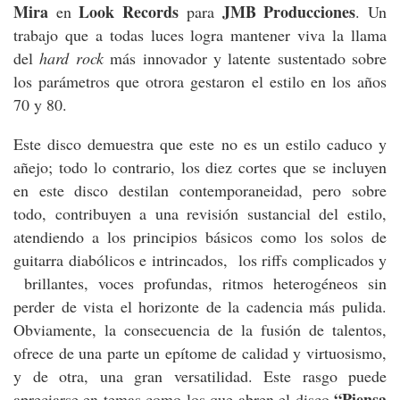
Mira
Look Records
JMB Producciones
en
para
. Un
trabajo que a todas luces logra mantener viva la llama
del
hard rock
más innovador y latente sustentado sobre
los parámetros que otrora gestaron el estilo en los años
70 y 80.
Este disco demuestra que este no es un estilo caduco y
añejo; todo lo contrario, los diez cortes que se incluyen
en este disco destilan contemporaneidad, pero sobre
todo, contribuyen a una revisión sustancial del estilo,
atendiendo a los principios básicos como los solos de
guitarra diabólicos e intrincados, los riffs complicados y
brillantes, voces profundas, ritmos heterogéneos sin
perder de vista el horizonte de la cadencia más pulida.
Obviamente, la consecuencia de la fusión de talentos,
ofrece de una parte un epítome de calidad y virtuosismo,
y de otra, una gran versatilidad. Este rasgo puede
“Piensa
apreciarse en temas como los que abren el disco