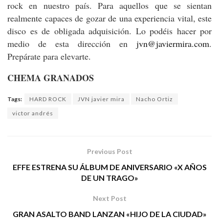
rock en nuestro país. Para aquellos que se sientan
realmente capaces de gozar de una experiencia vital, este
disco es de obligada adquisición. Lo podéis hacer por
medio de esta dirección en
jvn@javiermira.com
.
Prepárate para elevarte.
CHEMA GRANADOS
Tags:
HARD ROCK
JVN javier mira
Nacho Ortiz
victor andrés
Previous Post
EFFE ESTRENA SU ÁLBUM DE ANIVERSARIO «X AÑOS
DE UN TRAGO»
Next Post
GRAN ASALTO BAND LANZAN «HIJO DE LA CIUDAD»