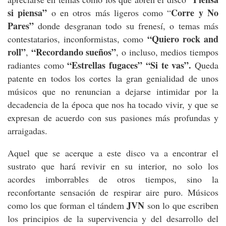
si piensa”
Corre y No
o en otros más ligeros como “
Pares”
donde desgranan todo su frenesí, o temas más
“Quiero rock and
contestatarios, inconformistas, como
roll”
“Recordando sueños”
,
, o incluso, medios tiempos
“Estrellas fugaces”
“Si te vas”.
radiantes como
Queda
patente en todos los cortes la gran genialidad de unos
músicos que no renuncian a dejarse intimidar por la
decadencia de la época que nos ha tocado vivir, y que se
expresan de acuerdo con sus pasiones más profundas y
arraigadas.
Aquel que se acerque a este disco va a encontrar el
sustrato que hará revivir en su interior, no solo los
acordes imborrables de otros tiempos, sino la
reconfortante sensación de respirar aire puro. Músicos
JVN
como los que forman el tándem
son lo que escriben
los principios de la supervivencia y del desarrollo del