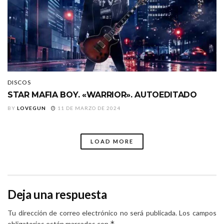
DISCOS
STAR MAFIA BOY. «WARRIOR». AUTOEDITADO
BY
LOVEGUN
11 DE MARZO DE 2024
LOAD MORE
Deja una respuesta
Tu dirección de correo electrónico no será publicada.
Los campos
*
obligatorios están marcados con