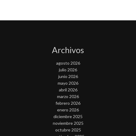
Archivos
agosto 2026
julio 2026
junio 2026
mayo 2026
abril 2026
marzo 2026
febrero 2026
enero 2026
diciembre 2025
noviembre 2025
octubre 2025