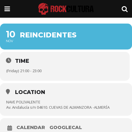
10
REINCIDENTES
NOV
TIME
(Friday) 21:00 - 23:00
LOCATION
NAVE POLIVALENTE
Av. Andalucía s/n 04610. CUEVAS DE ALMANZORA -ALMERÍA
CALENDAR
GOOGLECAL