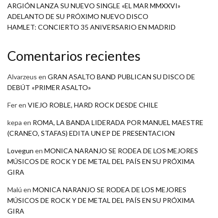
ARGIÓN LANZA SU NUEVO SINGLE «EL MAR MMXXVI»
ADELANTO DE SU PRÓXIMO NUEVO DISCO
HAMLET: CONCIERTO 35 ANIVERSARIO EN MADRID
Comentarios recientes
Alvarzeus
en
GRAN ASALTO BAND PUBLICAN SU DISCO DE
DEBÚT «PRIMER ASALTO»
Fer
en
VIEJO ROBLE, HARD ROCK DESDE CHILE
kepa
en
ROMA, LA BANDA LIDERADA POR MANUEL MAESTRE
(CRANEO, STAFAS) EDITA UN EP DE PRESENTACION
Lovegun
en
MONICA NARANJO SE RODEA DE LOS MEJORES
MÚSICOS DE ROCK Y DE METAL DEL PAÍS EN SU PRÓXIMA
GIRA
Malú
en
MONICA NARANJO SE RODEA DE LOS MEJORES
MÚSICOS DE ROCK Y DE METAL DEL PAÍS EN SU PRÓXIMA
GIRA