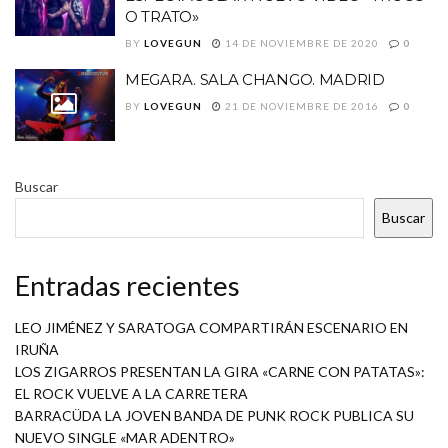
O TRATO»
BY
LOVEGUN
14 DE NOVIEMBRE DE 2020
0
MEGARA. SALA CHANGO. MADRID
BY
LOVEGUN
21 DE NOVIEMBRE DE 2016
0
Buscar
Buscar
Entradas recientes
LEO JIMÉNEZ Y SARATOGA COMPARTIRÁN ESCENARIO EN
IRUÑA
LOS ZIGARROS PRESENTAN LA GIRA «CARNE CON PATATAS»:
EL ROCK VUELVE A LA CARRETERA
BARRACÜDA LA JOVEN BANDA DE PUNK ROCK PUBLICA SU
NUEVO SINGLE «MAR ADENTRO»