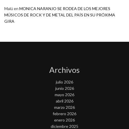
Malú
en
MONICA NARANJO SE RODEA DE LOS MEJORES
MÚSICOS DE ROCK Y DE METAL DEL PAÍS EN SU PRÓXIMA
GIRA
Archivos
julio 2026
junio 2026
mayo 2026
abril 2026
marzo 2026
febrero 2026
enero 2026
diciembre 2025