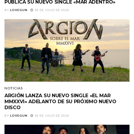
PUBLICA SU NUEVO SINGLE «MAR ADENTRO»
BY
LOVEGUN
18 DE JULIO DE 2026
NOTICIAS
ARGIÓN LANZA SU NUEVO SINGLE «EL MAR
MMXXVI» ADELANTO DE SU PRÓXIMO NUEVO
DISCO
BY
LOVEGUN
18 DE JULIO DE 2026