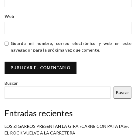
Web
Guarda mi nombre, correo electrónico y web en este
navegador para la próxima vez que comente.
Buscar
Buscar
Entradas recientes
LOS ZIGARROS PRESENTAN LA GIRA «CARNE CON PATATAS»:
EL ROCK VUELVE A LA CARRETERA