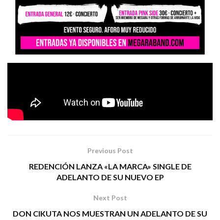
ON FIRE PROMO
FOTOGRAFIA DE PORTADA: JAVIER BRAGADO
Tags:
megara
metal
Previous Post
REDENCIÓN LANZA «LA MARCA» SINGLE DE
ADELANTO DE SU NUEVO EP
Next Post
DON CIKUTA NOS MUESTRAN UN ADELANTO DE SU