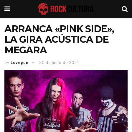
ARRANCA «PINK SIDE»,
LA GIRA ACÚSTICA DE
MEGARA
by
Lovegun
30 de junio de 2021