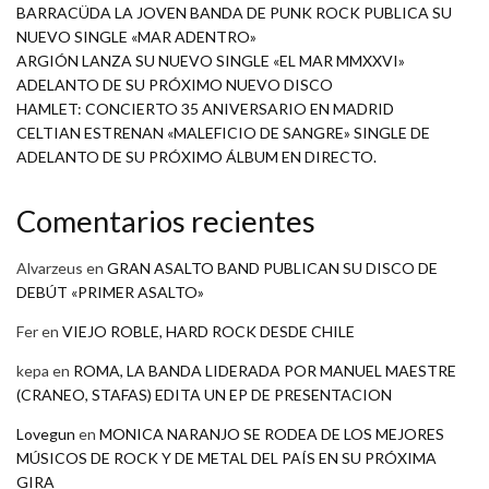
BARRACÜDA LA JOVEN BANDA DE PUNK ROCK PUBLICA SU
NUEVO SINGLE «MAR ADENTRO»
ARGIÓN LANZA SU NUEVO SINGLE «EL MAR MMXXVI»
ADELANTO DE SU PRÓXIMO NUEVO DISCO
HAMLET: CONCIERTO 35 ANIVERSARIO EN MADRID
CELTIAN ESTRENAN «MALEFICIO DE SANGRE» SINGLE DE
ADELANTO DE SU PRÓXIMO ÁLBUM EN DIRECTO.
Comentarios recientes
Alvarzeus
en
GRAN ASALTO BAND PUBLICAN SU DISCO DE
DEBÚT «PRIMER ASALTO»
Fer
en
VIEJO ROBLE, HARD ROCK DESDE CHILE
kepa
en
ROMA, LA BANDA LIDERADA POR MANUEL MAESTRE
(CRANEO, STAFAS) EDITA UN EP DE PRESENTACION
Lovegun
en
MONICA NARANJO SE RODEA DE LOS MEJORES
MÚSICOS DE ROCK Y DE METAL DEL PAÍS EN SU PRÓXIMA
GIRA