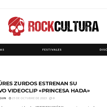
IAS
FESTIVALES
DIS
ÚRES ZURDOS ESTRENAN SU
O VIDEOCLIP «PRINCESA HADA»
GUN
25 DE OCTUBRE DE 2023
0