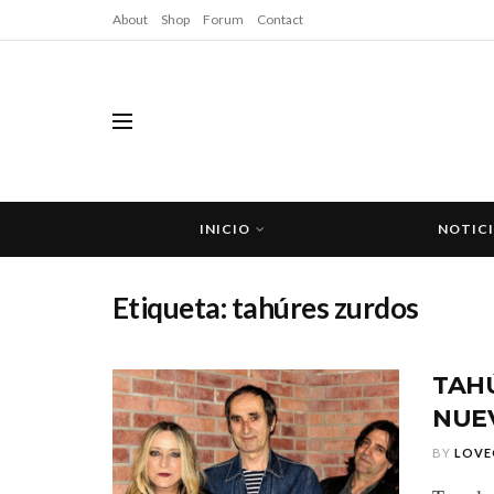
About
Shop
Forum
Contact
INICIO
NOTIC
Etiqueta:
tahúres zurdos
TAH
NUEV
BY
LOVE