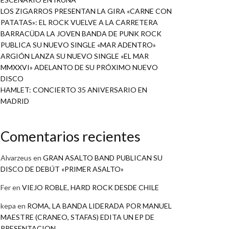
LOS ZIGARROS PRESENTAN LA GIRA «CARNE CON
PATATAS»: EL ROCK VUELVE A LA CARRETERA
BARRACÜDA LA JOVEN BANDA DE PUNK ROCK
PUBLICA SU NUEVO SINGLE «MAR ADENTRO»
ARGIÓN LANZA SU NUEVO SINGLE «EL MAR
MMXXVI» ADELANTO DE SU PRÓXIMO NUEVO
DISCO
HAMLET: CONCIERTO 35 ANIVERSARIO EN
MADRID
Comentarios recientes
Alvarzeus
en
GRAN ASALTO BAND PUBLICAN SU
DISCO DE DEBÚT «PRIMER ASALTO»
Fer
en
VIEJO ROBLE, HARD ROCK DESDE CHILE
kepa
en
ROMA, LA BANDA LIDERADA POR MANUEL
MAESTRE (CRANEO, STAFAS) EDITA UN EP DE
PRESENTACION