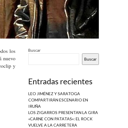
odos los
Buscar
rá nuevo
Buscar
oclip y
Entradas recientes
LEO JIMÉNEZ Y SARATOGA
COMPARTIRÁN ESCENARIO EN
IRUÑA
LOS ZIGARROS PRESENTAN LA GIRA
«CARNE CON PATATAS»: EL ROCK
VUELVE A LA CARRETERA