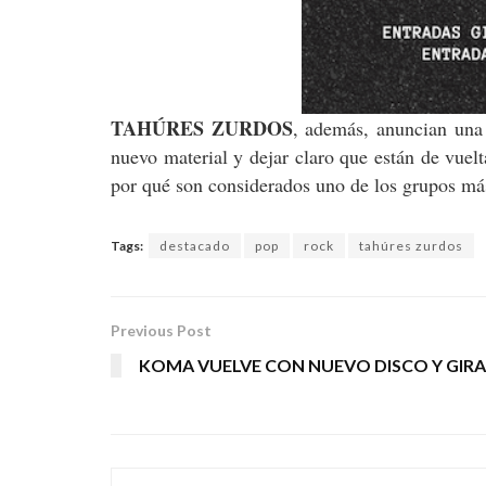
TAHÚRES ZURDOS
, además, anuncian una g
nuevo material y dejar claro que están de vue
por qué son considerados uno de los grupos más
Tags:
destacado
pop
rock
tahúres zurdos
Previous Post
KOMA VUELVE CON NUEVO DISCO Y GIRA