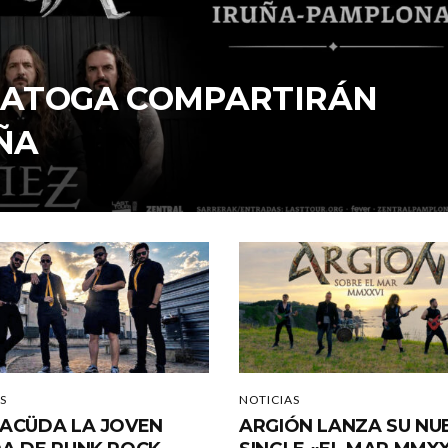
ARATOGA COMPARTIRÁN
ÑA
S
NOTICIAS
ACÜDA LA JOVEN
ARGIÓN LANZA SU NU