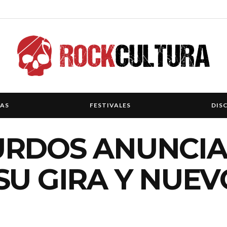
IAS
FESTIVALES
DIS
URDOS ANUNCIA
SU GIRA Y NUEV