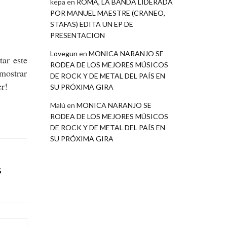
kepa
en
ROMA, LA BANDA LIDERADA
POR MANUEL MAESTRE (CRANEO,
STAFAS) EDITA UN EP DE
PRESENTACION
Lovegun
en
MONICA NARANJO SE
tar este
RODEA DE LOS MEJORES MÚSICOS
emostrar
DE ROCK Y DE METAL DEL PAÍS EN
er!
SU PRÓXIMA GIRA
Malú
en
MONICA NARANJO SE
RODEA DE LOS MEJORES MÚSICOS
DE ROCK Y DE METAL DEL PAÍS EN
SU PRÓXIMA GIRA
S