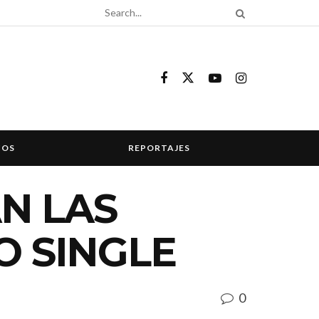
COS
REPORTAJES
N LAS
O SINGLE
0