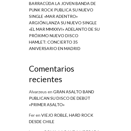
BARRACÜDA LA JOVEN BANDA DE
PUNK ROCK PUBLICA SU NUEVO
SINGLE «MAR ADENTRO»
ARGIÓN LANZA SU NUEVO SINGLE
«EL MAR MMXXVI» ADELANTO DE SU
PRÓXIMO NUEVO DISCO
HAMLET: CONCIERTO 35
ANIVERSARIO EN MADRID
Comentarios
recientes
Alvarzeus
en
GRAN ASALTO BAND
PUBLICAN SU DISCO DE DEBÚT
«PRIMER ASALTO»
Fer
en
VIEJO ROBLE, HARD ROCK
DESDE CHILE