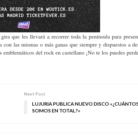
ira que les llevará a recorrer toda la península para presen
lta con las mismas o más ganas que siempre y dispuestos a d
 emblemáticos del rock en castellano ¡No te los puedes perd
Next Post
LUJURIA PUBLICA NUEVO DISCO «¿CUÁNTO
SOMOS EN TOTAL?»