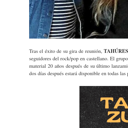
TAHÚRES
Tras el éxito de su gira de reunión,
seguidores del rock/pop en castellano. El grup
material 20 años después de su último lanzam
dos días después estará disponible en todas las