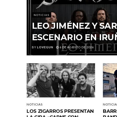
NOTICIAS
LEO JIMÉNEZ Y S
ESCENARIO EN IRU
BY
LOVEGUN
6 DE AGOSTO DE 2026
NOTICIAS
NOTICIA
LOS ZIGARROS PRESENTAN
BARR