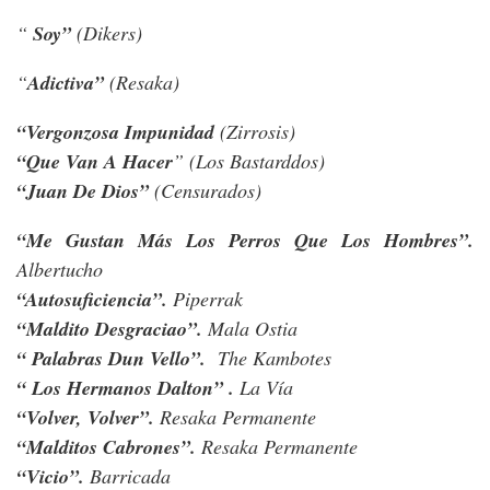
“
Soy”
(Dikers)
“
Adictiva”
(Resaka)
“Vergonzosa Impunidad
(Zirrosis)
“Que Van A Hacer
” (Los Bastarddos)
“Juan De Dios”
(Censurados)
“Me Gustan Más Los Perros Que Los Hombres”.
Albertucho
“Autosuficiencia”.
Piperrak
“Maldito Desgraciao”.
Mala Ostia
“ Palabras Dun Vello”.
The Kambotes
“ Los Hermanos Dalton” .
La Vía
“Volver, Volver”.
Resaka Permanente
“Malditos Cabrones”.
Resaka Permanente
“Vicio”.
Barricada