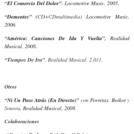
“
El Comercio Del Dolor
”
.
Locomotive Music
,
2005
.
“
Dementes
”
(
CD+CDmultimedia)
Locomotive Music
,
2006
.
“
América: Canciones De Ida Y Vuelta
”
,
Realidad
Musical
,
2008
.
“Tiempos De Ira”.
Realidad Musical. 2.011.
Otros
“
Ni Un Paso Atrás (En Directo)
”
con
Porretas
,
Boikot
y
Sonora,
Realidad Musical
,
2008
.
Colaboraciones