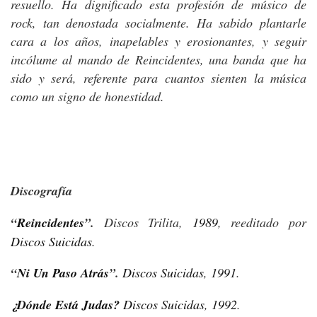
resuello. Ha dignificado esta profesión de músico de
rock, tan denostada socialmente. Ha sabido plantarle
cara a los años, inapelables y erosionantes, y seguir
incólume al mando de Reincidentes, una banda que ha
sido y será, referente para cuantos sienten la música
como un signo de honestidad.
Discografía
“
Reincidentes
”
.
Discos Trilita,
1989
, reeditado por
Discos Suicidas
.
“
Ni Un Paso Atrás
”
.
Discos Suicidas
,
1991
.
¿Dónde Está Judas?
Discos Suicidas
,
1992
.