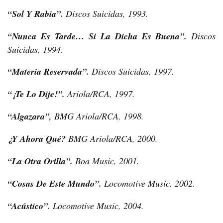
“
Sol Y Rabia
”
.
Discos Suicidas
,
1993
.
“
Nunca Es Tarde… Si La Dicha Es Buena
”
.
Discos
Suicidas
,
1994
.
“
Materia Reservada
”
.
Discos Suicidas
,
1997
.
“
¡Te Lo Dije!
”
.
Ariola/RCA
,
1997
.
“
Algazara
”
,
BMG Ariola/RCA
,
1998
.
¿Y Ahora Qué?
BMG Ariola/RCA
,
2000
.
“
La Otra Orilla
”
.
Boa Music
,
2001
.
“
Cosas De Este Mundo
”
.
Locomotive Music
,
2002
.
“
Acústico
”
.
Locomotive Music
,
2004
.