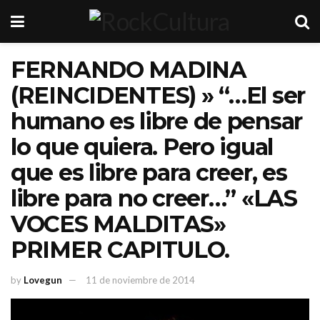
FERNANDO MADINA
(REINCIDENTES) » “…El ser
humano es libre de pensar
lo que quiera. Pero igual
que es libre para creer, es
libre para no creer…” «LAS
VOCES MALDITAS»
PRIMER CAPITULO.
by
Lovegun
11 de noviembre de 2014