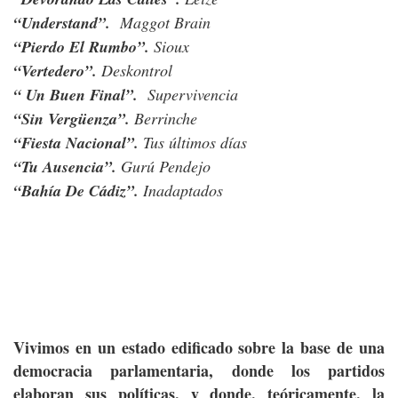
“Understand”.
Maggot Brain
“Pierdo El Rumbo”.
Sioux
“Vertedero”.
Deskontrol
“ Un Buen Final”.
Supervivencia
“Sin Vergüenza”.
Berrinche
“Fiesta Nacional”.
Tus últimos días
“Tu Ausencia”.
Gurú Pendejo
“Bahía De Cádiz”.
Inadaptados
Vivimos en un estado edificado sobre la base de una
democracia parlamentaria, donde los partidos
elaboran sus políticas, y donde, teóricamente, la