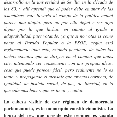
desarrolló en la universidad de Sevilla en la década de
los 80, y allí aprendí que el poder debe emanar de las
asambleas, esto llevarlo al campo de la política actual
parece una utopía, pero no por ello dejad e ser algo
digno por lo que luchar, en cuanto al grado e
adaptabilidad, pues votando, ya que si no votas es como
votar al Partido Popular o la PSOE, según está
reglamentado todo esto, estando pendiente de todas las
luchas sociales que se dirigen en el camino que antes
cité, intentando ser consecuente con mis propias ideas,
cosa que puede parecer fácil, pero realmente no lo es
tanto, y propagando el mensaje que creemos correcto, de
igualdad, de justicia social, de paz, de libertad, en lo
que sabemos hacer, que es tocar y cantar.
La cabeza visible de este régimen de democracia
parlamentaria, es la monarquía constitucionalista. La
figura del rey, que preside este régimen es cuanto