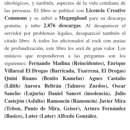
ideológicos, y también, aspectos de la vida cotidiana de
Licencia Creative
las personas. El libro se publicó con
Commons
Megaupload
y se subió a
para su descarga
2.876 descargas
gratuita, y tubo
. Al desaparecer el
servidor por problemas legales, desapareció también el
citado libro. A todos los aficionados al rock con ansias
de profundización, este libro les será de gran valor. Los
músicos que respondieron a las preguntas son los
Fernando Madina (Reincidentes), Enrique
siguientes:
Villareal El Drogas (Barricada, Txarrena, El Drogas)
Quini Ruano (Benito Kamelas) Agnes Castaño
(Lilith) Aurora Beltrán (Tahures Zurdos), Oscar
Sancho (Lujuria) Daniel Sancet (insolencia), Julio
Castejón (Asfalto) Ramoncín (Ramoncín) Javier Mira
(Triton, Punto de Mira, Geiser), Arturo Fernández
(Basico), Luter (Luter) Alfredo González.