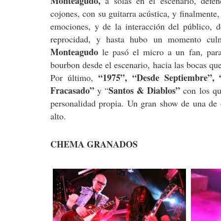
Monteagudo,
a solas en el escenario, defen
cojones, con su guitarra acústica, y finalmente
emociones, y de la interacción del público, 
reprocidad, y hasta hubo un momento culm
Monteagudo
le pasó el micro a un fan, para
bourbon desde el escenario, hacia las bocas que 
“1975”, “Desde Septiembre”,
Por último,
Fracasado”
Santos & Diablos”
y “
con los qu
personalidad propia. Un gran show de una de e
alto.
CHEMA GRANADOS