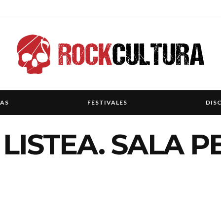
IAS
FESTIVALES
DIS
 LISTEA. SALA P