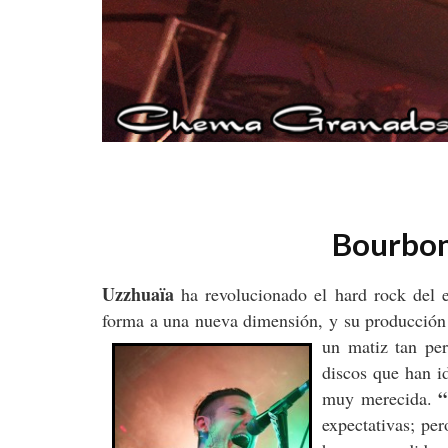
Bourbon
Uzzhuaïa
ha revolucionado el hard rock del e
forma a una nueva dimensión, y su producción 
un matiz tan per
discos que han i
“
muy merecida.
expectativas; per