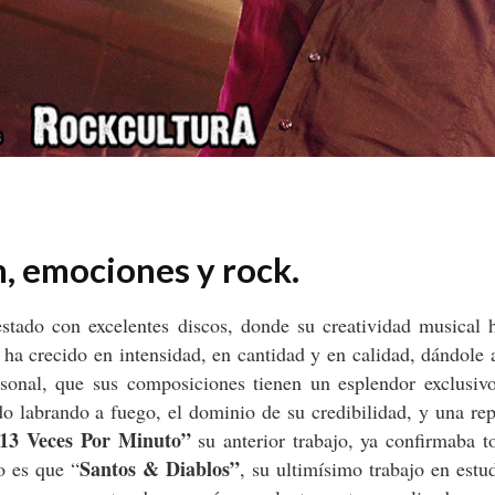
, emociones y rock.
stado con excelentes discos, donde su creatividad musical 
ha crecido en intensidad, en cantidad y
en calidad, dándole a
sonal, que sus composiciones tienen un esplendor exclusiv
do labrando a fuego, el dominio de su credibilidad, y una re
13 Veces Por Minuto”
su anterior trabajo, ya confirmaba t
Santos & Diablos”
o es que “
, su ultimísimo trabajo en estu