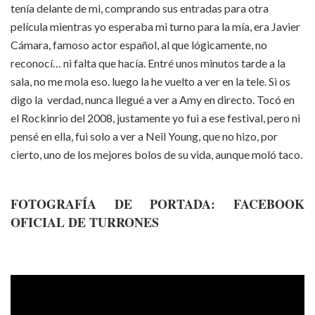
tenía delante de mi, comprando sus entradas para otra
película mientras yo esperaba mi turno para la mía, era Javier
Cámara, famoso actor español, al que lógicamente, no
reconocí… ni falta que hacía. Entré unos minutos tarde a la
sala, no me mola eso. luego la he vuelto a ver en la tele. Si os
digo la verdad, nunca llegué a ver a Amy en directo. Tocó en
el Rockinrio del 2008, justamente yo fui a ese festival, pero ni
pensé en ella, fui solo a ver a Neil Young, que no hizo, por
cierto, uno de los mejores bolos de su vida, aunque moló taco.
FOTOGRAFÍA DE PORTADA: FACEBOOK
OFICIAL DE TURRONES