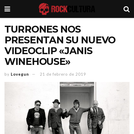
TURRONES NOS
PRESENTAN SU NUEVO
VIDEOCLIP «JANIS
WINEHOUSE»
by
Lovegun
21 de febrero de 2019