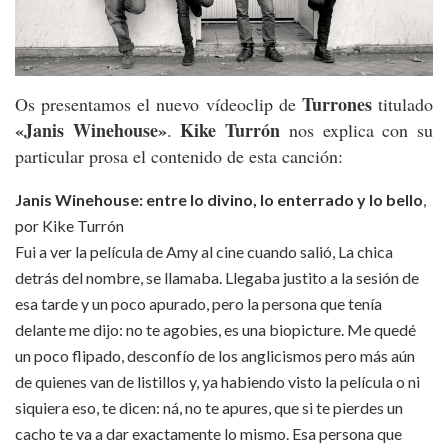
Turrones
Os presentamos el nuevo vídeoclip de
titulado
«Janis Winehouse»
Kike Turrón
.
nos explica con su
particular prosa el contenido de esta canción:
Janis Winehouse: entre lo divino, lo enterrado y lo bello
,
por Kike Turrón
Fui a ver la película de Amy al cine cuando salió, La chica
detrás del nombre, se llamaba. Llegaba justito a la sesión de
esa tarde y un poco apurado, pero la persona que tenía
delante me dijo: no te agobies, es una biopicture. Me quedé
un poco flipado, desconfío de los anglicismos pero más aún
de quienes van de listillos y, ya habiendo visto la película o ni
siquiera eso, te dicen: ná, no te apures, que si te pierdes un
cacho te va a dar exactamente lo mismo. Esa persona que