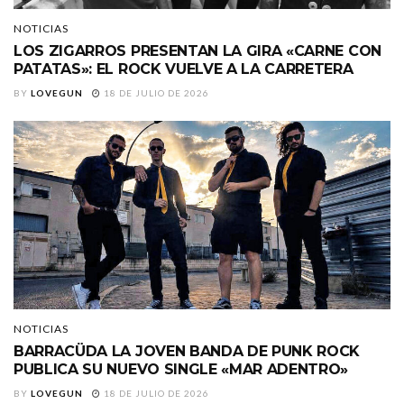
NOTICIAS
LOS ZIGARROS PRESENTAN LA GIRA «CARNE CON
PATATAS»: EL ROCK VUELVE A LA CARRETERA
BY
LOVEGUN
18 DE JULIO DE 2026
NOTICIAS
BARRACÜDA LA JOVEN BANDA DE PUNK ROCK
PUBLICA SU NUEVO SINGLE «MAR ADENTRO»
BY
LOVEGUN
18 DE JULIO DE 2026