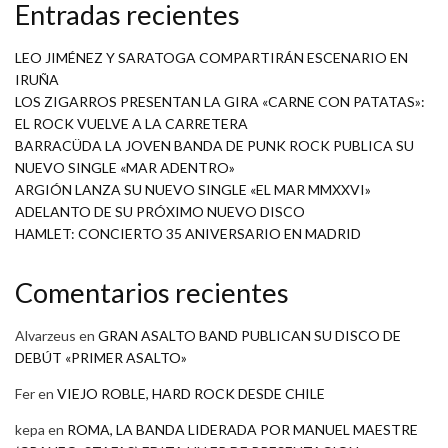
Entradas recientes
LEO JIMÉNEZ Y SARATOGA COMPARTIRÁN ESCENARIO EN
IRUÑA
LOS ZIGARROS PRESENTAN LA GIRA «CARNE CON PATATAS»:
EL ROCK VUELVE A LA CARRETERA
BARRACÜDA LA JOVEN BANDA DE PUNK ROCK PUBLICA SU
NUEVO SINGLE «MAR ADENTRO»
ARGIÓN LANZA SU NUEVO SINGLE «EL MAR MMXXVI»
ADELANTO DE SU PRÓXIMO NUEVO DISCO
HAMLET: CONCIERTO 35 ANIVERSARIO EN MADRID
Comentarios recientes
Alvarzeus
en
GRAN ASALTO BAND PUBLICAN SU DISCO DE
DEBÚT «PRIMER ASALTO»
Fer
en
VIEJO ROBLE, HARD ROCK DESDE CHILE
kepa
en
ROMA, LA BANDA LIDERADA POR MANUEL MAESTRE