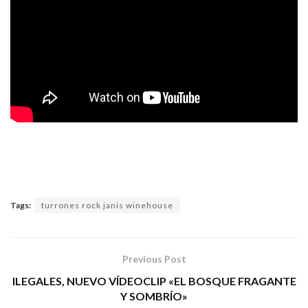
Tags:
turrones rock janis winehouse
Previous Post
ILEGALES, NUEVO VÍDEOCLIP «EL BOSQUE FRAGANTE
Y SOMBRÍO»