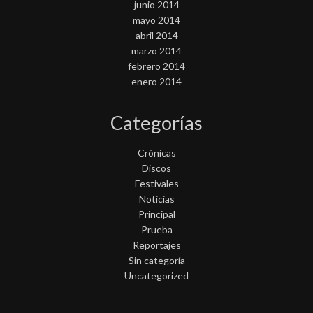
junio 2014
mayo 2014
abril 2014
marzo 2014
febrero 2014
enero 2014
Categorías
Crónicas
Discos
Festivales
Noticias
Principal
Prueba
Reportajes
Sin categoría
Uncategorized