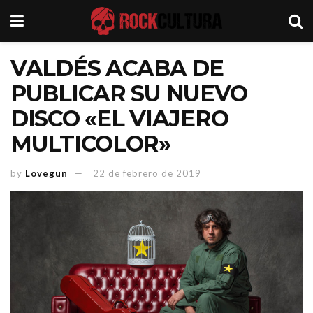
VALDÉS ACABA DE
PUBLICAR SU NUEVO
DISCO «EL VIAJERO
MULTICOLOR»
by
Lovegun
22 de febrero de 2019