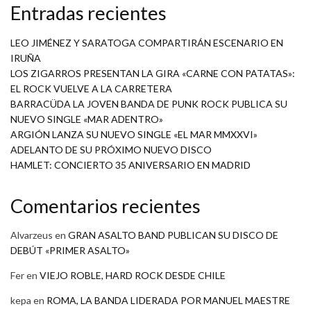
Entradas recientes
LEO JIMÉNEZ Y SARATOGA COMPARTIRÁN ESCENARIO EN
IRUÑA
LOS ZIGARROS PRESENTAN LA GIRA «CARNE CON PATATAS»:
EL ROCK VUELVE A LA CARRETERA
BARRACÜDA LA JOVEN BANDA DE PUNK ROCK PUBLICA SU
NUEVO SINGLE «MAR ADENTRO»
ARGIÓN LANZA SU NUEVO SINGLE «EL MAR MMXXVI»
ADELANTO DE SU PRÓXIMO NUEVO DISCO
HAMLET: CONCIERTO 35 ANIVERSARIO EN MADRID
Comentarios recientes
Alvarzeus
en
GRAN ASALTO BAND PUBLICAN SU DISCO DE
DEBÚT «PRIMER ASALTO»
Fer
en
VIEJO ROBLE, HARD ROCK DESDE CHILE
kepa
en
ROMA, LA BANDA LIDERADA POR MANUEL MAESTRE