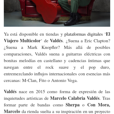
El
Ya está disponible en tiendas y
plataformas digitales
‘
Viajero Multicolor
Valdés
‘ de
. ¿Suena a Eric Clapton?
¿Suena a Mark Knopfler? Más allá de posibles
comparaciones, Valdés suena a guitarras eléctricas con
bonitas melodías en castellano y cadencias íntimas que
navegan entre el rock suave y el pop duro,
entremezclando influjos internacionales con esencias más
cercanas: M-Clan, Fito o Antonio Vega.
Valdés
nace en 2015 como forma de expresión de las
Marcelo
Calabria Valdés
inquietudes artísticas de
. Tras
Sherpa
Con Mora,
formar parte de bandas como
o
Marcelo
da rienda suelta a su inspiración en un proyecto