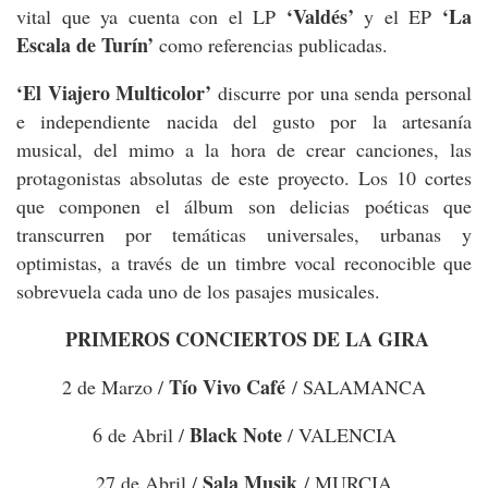
‘Valdés’
‘La
vital que ya cuenta con el LP
y el EP
Escala de Turín’
como referencias publicadas.
‘El Viajero Multicolor’
discurre por una senda personal
e independiente nacida del gusto por la artesanía
musical, del mimo a la hora de crear canciones, las
protagonistas absolutas de este proyecto. Los 10 cortes
que componen el álbum son delicias poéticas que
transcurren por temáticas universales, urbanas y
optimistas, a través de un timbre vocal reconocible que
sobrevuela cada uno de los pasajes musicales.
PRIMEROS CONCIERTOS DE LA GIRA
Tío Vivo Café
2 de Marzo /
/ SALAMANCA
Black Note
6 de Abril /
/ VALENCIA
Sala Musik
27 de Abril /
/ MURCIA