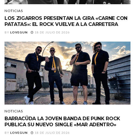
NOTICIAS
LOS ZIGARROS PRESENTAN LA GIRA «CARNE CON
PATATAS»: EL ROCK VUELVE A LA CARRETERA
BY
LOVEGUN
18 DE JULIO DE 2026
NOTICIAS
BARRACÜDA LA JOVEN BANDA DE PUNK ROCK
PUBLICA SU NUEVO SINGLE «MAR ADENTRO»
BY
LOVEGUN
18 DE JULIO DE 2026