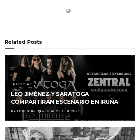
Related
Posts
NOTICIAS
LEO JIMÉNEZ Y SARATOGA
COMPARTIRÁN ESCENARIO EN IRUÑA
BY
LOVEGUN
6 DE AGOSTO DE 2026