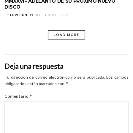
MMXXVI» ADELANTO DE SU PRÓXIMO NUEVO
DISCO
BY
LOVEGUN
18 DE JULIO DE 2026
LOAD MORE
Deja una respuesta
Tu dirección de correo electrónico no será publicada.
Los campos
*
obligatorios están marcados con
*
Comentario