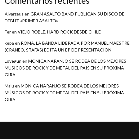
Comentarios recientes
Alvarzeus
en
GRAN ASALTO BAND PUBLICAN SU DISCO DE
DEBÚT «PRIMER ASALTO»
Fer
en
VIEJO ROBLE, HARD ROCK DESDE CHILE
kepa
en
ROMA, LA BANDA LIDERADA POR MANUEL MAESTRE
(CRANEO, STAFAS) EDITA UN EP DE PRESENTACION
Lovegun
en
MONICA NARANJO SE RODEA DE LOS MEJORES
MÚSICOS DE ROCK Y DE METAL DEL PAÍS EN SU PRÓXIMA
GIRA
Malú
en
MONICA NARANJO SE RODEA DE LOS MEJORES
MÚSICOS DE ROCK Y DE METAL DEL PAÍS EN SU PRÓXIMA
GIRA