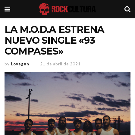
LA M.O.D.A ESTRENA
NUEVO SINGLE «93
COMPASES»
by
Lovegun
21 de abril de 2021