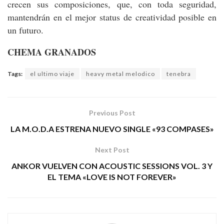
crecen sus composiciones, que, con toda seguridad,
mantendrán en el mejor status de creatividad posible en
un futuro.
CHEMA GRANADOS
Tags:
el ultimo viaje
heavy metal melodico
tenebra
Previous Post
LA M.O.D.A ESTRENA NUEVO SINGLE «93 COMPASES»
Next Post
ANKOR VUELVEN CON ACOUSTIC SESSIONS VOL. 3 Y
EL TEMA «LOVE IS NOT FOREVER»