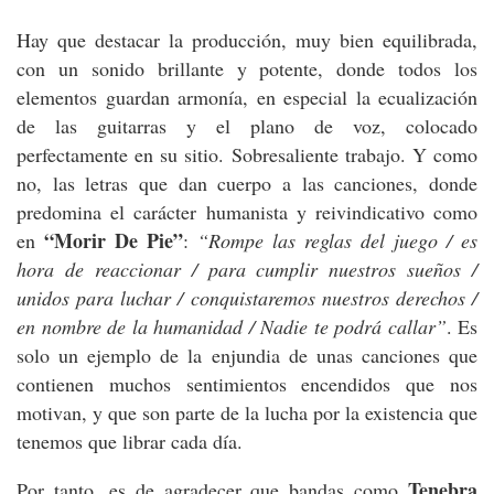
Hay que destacar la producción, muy bien equilibrada,
con un sonido brillante y potente, donde todos los
elementos guardan armonía, en especial la ecualización
de las guitarras y el plano de voz, colocado
perfectamente en su sitio. Sobresaliente trabajo. Y como
no, las letras que dan cuerpo a las canciones, donde
predomina el carácter humanista y reivindicativo como
“Morir De Pie”
en
:
“Rompe las reglas del juego / es
hora de reaccionar / para cumplir nuestros sueños /
unidos para luchar / conquistaremos nuestros derechos /
en nombre de la humanidad / Nadie te podrá callar”
. Es
solo un ejemplo de la enjundia de unas canciones que
contienen muchos sentimientos encendidos que nos
motivan, y que son parte de la lucha por la existencia que
tenemos que librar cada día.
Tenebra
Por tanto, es de agradecer que bandas como