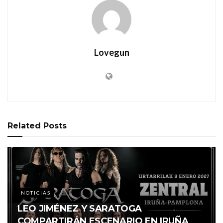
Lovegun
Related
Posts
NOTICIAS
LEO JIMÉNEZ Y SARATOGA
COMPARTIRÁN ESCENARIO EN IRUÑA