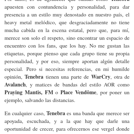
apuesten con contundencia y personalidad, para dar
presencia a un estilo muy denostado en nuestro país, el
heavy metal melódico, que desgraciadamente no tiene
mucha cabida en la escena estatal, pero que, para mí,
merece son solo el respeto, sino encontrar un espacio de
encuentro con los fans, que los hay. No me gustan las
etiquetas, porque pienso que cada grupo tiene su propia
personalidad, y por eso, siempre aportan algún detalle
especial. Pero si necesitas referencias, en mi humilde
Tenebra
WarCry
opinión,
tienen una parte de
, otra de
Avalanch
, y matices de bandas del estilo AOR como
Praying Mantis, FM
Place Vendôme
o
, por poner un
ejemplo, salvando las distancias.
Tenebra
En cualquier caso,
es una banda que merece ser
apoyada, escuchada, y a la que hay que darle una
oportunidad de crecer, para ofrecernos ese vergel donde