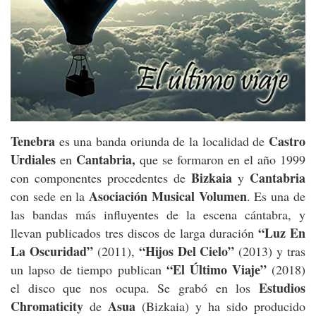
Tenebra
Castro
es una banda oriunda de la localidad de
Urdiales
Cantabria,
en
que se formaron en el año 1999
Bizkaia
Cantabria
con componentes procedentes de
y
Asociación Musical Volumen
con sede en la
. Es una de
las bandas más influyentes de la escena cántabra, y
“Luz En
llevan publicados tres discos de larga duración
La Oscuridad”
“Hijos Del Cielo”
(2011),
(2013) y tras
“El Último Viaje”
un lapso de tiempo publican
(2018)
Estudios
el disco que nos ocupa. Se grabó en los
Chromaticity
Asua
de
(Bizkaia) y ha sido producido