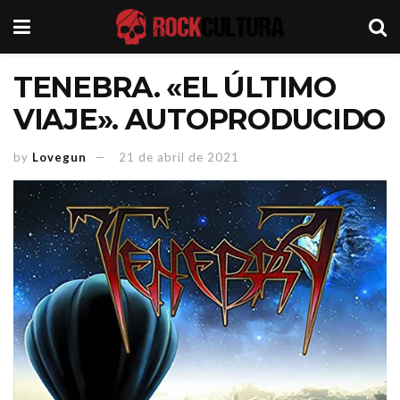
TENEBRA. «EL ÚLTIMO
VIAJE». AUTOPRODUCIDO
by
Lovegun
21 de abril de 2021