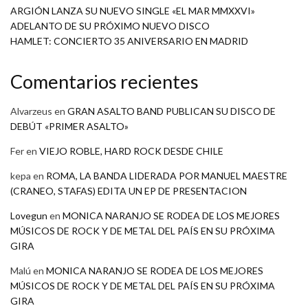
ARGIÓN LANZA SU NUEVO SINGLE «EL MAR MMXXVI»
ADELANTO DE SU PRÓXIMO NUEVO DISCO
HAMLET: CONCIERTO 35 ANIVERSARIO EN MADRID
Comentarios recientes
Alvarzeus
en
GRAN ASALTO BAND PUBLICAN SU DISCO DE
DEBÚT «PRIMER ASALTO»
Fer
en
VIEJO ROBLE, HARD ROCK DESDE CHILE
kepa
en
ROMA, LA BANDA LIDERADA POR MANUEL MAESTRE
(CRANEO, STAFAS) EDITA UN EP DE PRESENTACION
Lovegun
en
MONICA NARANJO SE RODEA DE LOS MEJORES
MÚSICOS DE ROCK Y DE METAL DEL PAÍS EN SU PRÓXIMA
GIRA
Malú
en
MONICA NARANJO SE RODEA DE LOS MEJORES
MÚSICOS DE ROCK Y DE METAL DEL PAÍS EN SU PRÓXIMA
GIRA