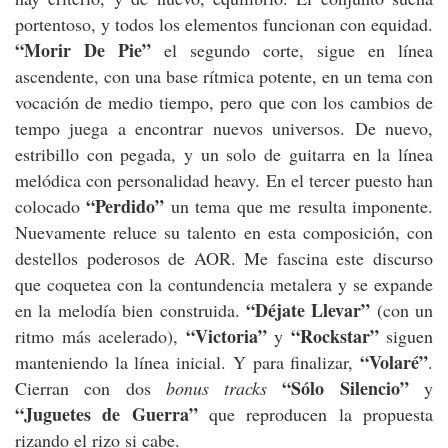
portentoso, y todos los elementos funcionan con equidad.
“Morir De Pie”
el segundo corte, sigue en línea
ascendente, con una base rítmica potente, en un tema con
vocación de medio tiempo, pero que con los cambios de
tempo juega a encontrar nuevos universos. De nuevo,
estribillo con pegada, y un solo de guitarra en la línea
melódica con personalidad heavy. En el tercer puesto han
“Perdido”
colocado
un tema que me resulta imponente.
Nuevamente reluce su talento en esta composición, con
destellos poderosos de AOR. Me fascina este discurso
que coquetea con la contundencia metalera y se expande
“Déjate Llevar”
en la melodía bien construida.
(con un
“Victoria”
“Rockstar”
ritmo más acelerado),
y
siguen
“Volaré”
manteniendo la línea inicial. Y para finalizar,
.
“Sólo Silencio”
Cierran con dos
bonus tracks
y
“Juguetes de Guerra”
que reproducen la propuesta
rizando el rizo si cabe.