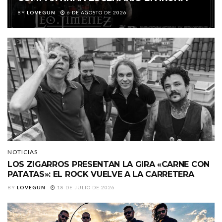
BY
LOVEGUN
6 DE AGOSTO DE 2026
NOTICIAS
LOS ZIGARROS PRESENTAN LA GIRA «CARNE CON
PATATAS»: EL ROCK VUELVE A LA CARRETERA
BY
LOVEGUN
18 DE JULIO DE 2026