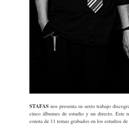
STAFAS
nos presenta su sexto trabajo discogr
cinco álbumes de estudio y un directo. Este nu
consta de 11 temas grabados en los estudios d