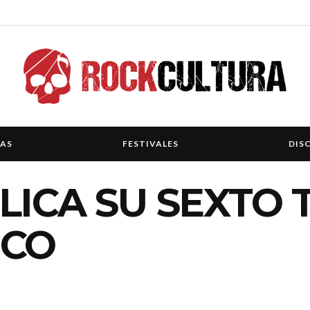
IAS
FESTIVALES
DIS
LICA SU SEXTO
ICO