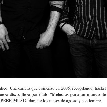
áfico. Una carrera que comenzó en 2005, recopilando, hasta l
Melodías para un mundo de 
evo disco, lleva por título “
PEER MUSIC
e
durante los meses de agosto y septiembre.