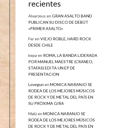
recientes
Alvarzeus
en
GRAN ASALTO BAND
PUBLICAN SU DISCO DE DEBÚT
«PRIMER ASALTO»
Fer
en
VIEJO ROBLE, HARD ROCK
DESDE CHILE
kepa
en
ROMA, LA BANDA LIDERADA
POR MANUEL MAESTRE (CRANEO,
STAFAS) EDITA UN EP DE
PRESENTACION
Lovegun
en
MONICA NARANJO SE
RODEA DE LOS MEJORES MÚSICOS
DE ROCK Y DE METAL DEL PAÍS EN
SU PRÓXIMA GIRA
Malú
en
MONICA NARANJO SE
RODEA DE LOS MEJORES MÚSICOS
DE ROCK Y DE METAL DEL PAÍS EN