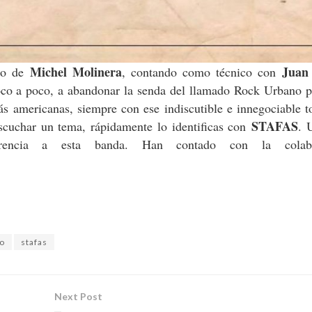
Michel Molinera
Juan
rgo de
, contando como técnico con
o a poco, a abandonar la senda del llamado Rock Urbano pa
ás americanas, siempre con ese indiscutible e innegociable 
STAFAS
scuchar un tema, rápidamente lo identificas con
. 
rencia a esta banda. Han contado con la colabo
no
stafas
Next Post