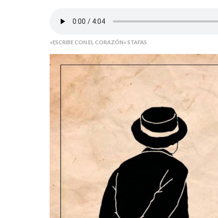
«ESCRIBE CON EL CORAZÓN» STAFAS