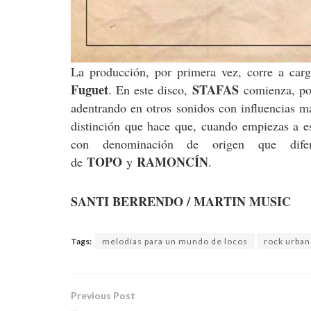
La producción, por primera vez, corre a ca
Fuguet
STAFAS
. En este disco,
comienza, poc
adentrando en otros sonidos con influencias m
distinción que hace que, cuando empiezas a e
con denominación de origen que dife
TOPO
RAMONCÍN
de
y
.
SANTI BERRENDO / MARTIN MUSIC
Tags:
melodías para un mundo de locos
rock urba
Previous Post