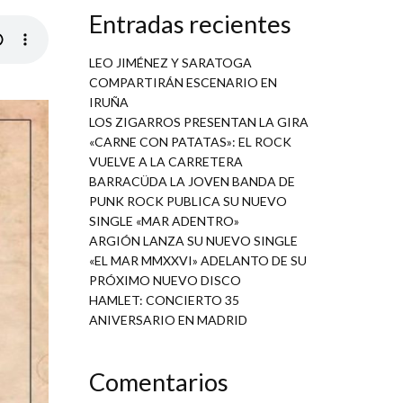
Entradas recientes
LEO JIMÉNEZ Y SARATOGA
COMPARTIRÁN ESCENARIO EN
IRUÑA
LOS ZIGARROS PRESENTAN LA GIRA
«CARNE CON PATATAS»: EL ROCK
VUELVE A LA CARRETERA
BARRACÜDA LA JOVEN BANDA DE
PUNK ROCK PUBLICA SU NUEVO
SINGLE «MAR ADENTRO»
ARGIÓN LANZA SU NUEVO SINGLE
«EL MAR MMXXVI» ADELANTO DE SU
PRÓXIMO NUEVO DISCO
HAMLET: CONCIERTO 35
ANIVERSARIO EN MADRID
Comentarios