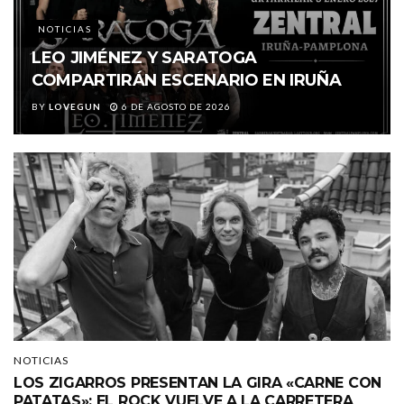
NOTICIAS
LEO JIMÉNEZ Y SARATOGA
COMPARTIRÁN ESCENARIO EN IRUÑA
BY
LOVEGUN
6 DE AGOSTO DE 2026
NOTICIAS
LOS ZIGARROS PRESENTAN LA GIRA «CARNE CON
PATATAS»: EL ROCK VUELVE A LA CARRETERA