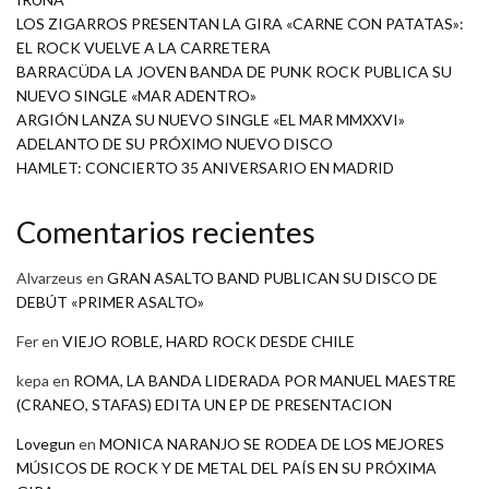
LOS ZIGARROS PRESENTAN LA GIRA «CARNE CON PATATAS»:
EL ROCK VUELVE A LA CARRETERA
BARRACÜDA LA JOVEN BANDA DE PUNK ROCK PUBLICA SU
NUEVO SINGLE «MAR ADENTRO»
ARGIÓN LANZA SU NUEVO SINGLE «EL MAR MMXXVI»
ADELANTO DE SU PRÓXIMO NUEVO DISCO
HAMLET: CONCIERTO 35 ANIVERSARIO EN MADRID
Comentarios recientes
Alvarzeus
en
GRAN ASALTO BAND PUBLICAN SU DISCO DE
DEBÚT «PRIMER ASALTO»
Fer
en
VIEJO ROBLE, HARD ROCK DESDE CHILE
kepa
en
ROMA, LA BANDA LIDERADA POR MANUEL MAESTRE
(CRANEO, STAFAS) EDITA UN EP DE PRESENTACION
Lovegun
en
MONICA NARANJO SE RODEA DE LOS MEJORES
MÚSICOS DE ROCK Y DE METAL DEL PAÍS EN SU PRÓXIMA