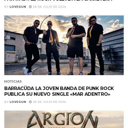
BY
LOVEGUN
18 DE JULIO DE 2026
NOTICIAS
BARRACÜDA LA JOVEN BANDA DE PUNK ROCK
PUBLICA SU NUEVO SINGLE «MAR ADENTRO»
BY
LOVEGUN
18 DE JULIO DE 2026