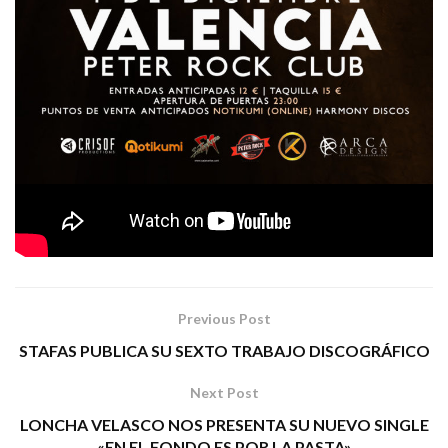
PRENSA BLACK HEAVEN
Tags:
lazos de sangre
metal
SYLVANIA
Previous Post
STAFAS PUBLICA SU SEXTO TRABAJO DISCOGRÁFICO
Next Post
LONCHA VELASCO NOS PRESENTA SU NUEVO SINGLE
«EN EL FONDO ES POR LA PASTA»