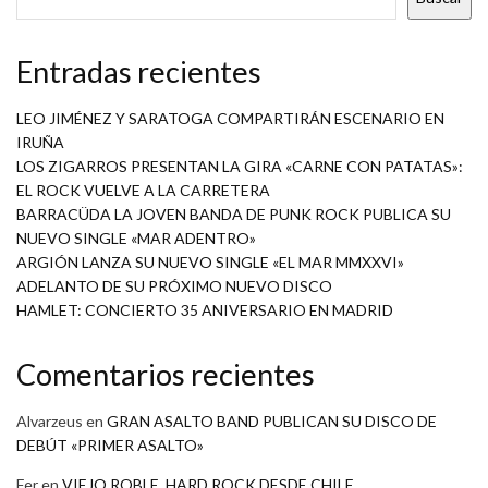
Entradas recientes
LEO JIMÉNEZ Y SARATOGA COMPARTIRÁN ESCENARIO EN
IRUÑA
LOS ZIGARROS PRESENTAN LA GIRA «CARNE CON PATATAS»:
EL ROCK VUELVE A LA CARRETERA
BARRACÜDA LA JOVEN BANDA DE PUNK ROCK PUBLICA SU
NUEVO SINGLE «MAR ADENTRO»
ARGIÓN LANZA SU NUEVO SINGLE «EL MAR MMXXVI»
ADELANTO DE SU PRÓXIMO NUEVO DISCO
HAMLET: CONCIERTO 35 ANIVERSARIO EN MADRID
Comentarios recientes
Alvarzeus
en
GRAN ASALTO BAND PUBLICAN SU DISCO DE
DEBÚT «PRIMER ASALTO»
Fer
en
VIEJO ROBLE, HARD ROCK DESDE CHILE