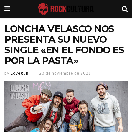
LONCHA VELASCO NOS
PRESENTA SU NUEVO
SINGLE «EN EL FONDO ES
POR LA PASTA»
by
Lovegun
23 de noviembre de 2021