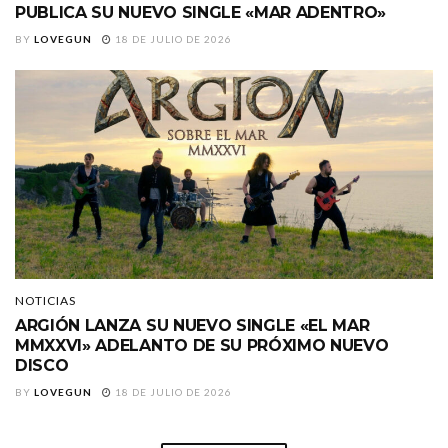
PUBLICA SU NUEVO SINGLE «MAR ADENTRO»
BY
LOVEGUN
18 DE JULIO DE 2026
NOTICIAS
ARGIÓN LANZA SU NUEVO SINGLE «EL MAR
MMXXVI» ADELANTO DE SU PRÓXIMO NUEVO
DISCO
BY
LOVEGUN
18 DE JULIO DE 2026