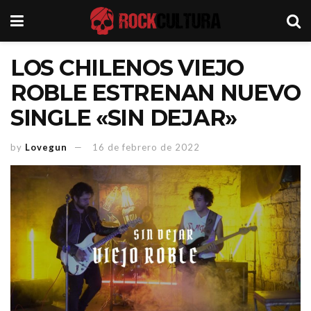
LOS CHILENOS VIEJO
ROBLE ESTRENAN NUEVO
SINGLE «SIN DEJAR»
by
Lovegun
16 de febrero de 2022