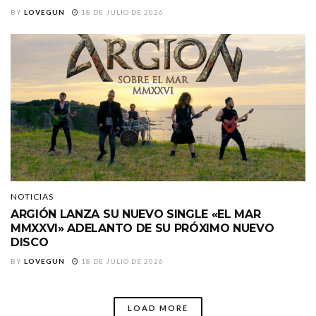
BY
LOVEGUN
18 DE JULIO DE 2026
NOTICIAS
ARGIÓN LANZA SU NUEVO SINGLE «EL MAR
MMXXVI» ADELANTO DE SU PRÓXIMO NUEVO
DISCO
BY
LOVEGUN
18 DE JULIO DE 2026
LOAD MORE