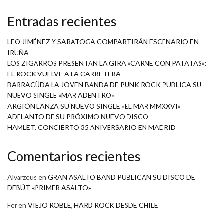
Entradas recientes
LEO JIMÉNEZ Y SARATOGA COMPARTIRÁN ESCENARIO EN
IRUÑA
LOS ZIGARROS PRESENTAN LA GIRA «CARNE CON PATATAS»:
EL ROCK VUELVE A LA CARRETERA
BARRACÜDA LA JOVEN BANDA DE PUNK ROCK PUBLICA SU
NUEVO SINGLE «MAR ADENTRO»
ARGIÓN LANZA SU NUEVO SINGLE «EL MAR MMXXVI»
ADELANTO DE SU PRÓXIMO NUEVO DISCO
HAMLET: CONCIERTO 35 ANIVERSARIO EN MADRID
Comentarios recientes
Alvarzeus
en
GRAN ASALTO BAND PUBLICAN SU DISCO DE
DEBÚT «PRIMER ASALTO»
Fer
en
VIEJO ROBLE, HARD ROCK DESDE CHILE