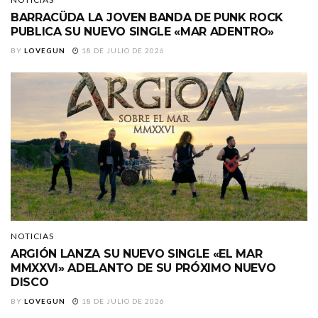
BARRACÜDA LA JOVEN BANDA DE PUNK ROCK
PUBLICA SU NUEVO SINGLE «MAR ADENTRO»
BY
LOVEGUN
18 DE JULIO DE 2026
NOTICIAS
ARGIÓN LANZA SU NUEVO SINGLE «EL MAR
MMXXVI» ADELANTO DE SU PRÓXIMO NUEVO
DISCO
BY
LOVEGUN
18 DE JULIO DE 2026