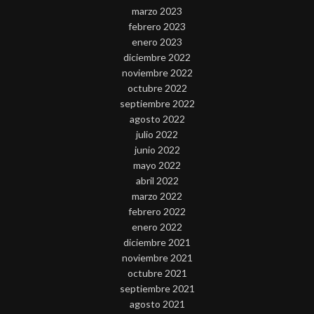
marzo 2023
febrero 2023
enero 2023
diciembre 2022
noviembre 2022
octubre 2022
septiembre 2022
agosto 2022
julio 2022
junio 2022
mayo 2022
abril 2022
marzo 2022
febrero 2022
enero 2022
diciembre 2021
noviembre 2021
octubre 2021
septiembre 2021
agosto 2021