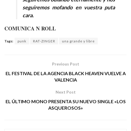
seguiremos mofando en vuestra puta
cara.
COMUNICA N ROLL
Tags:
punk
RAT-ZINGER
una grande y libre
Previous Post
EL FESTIVAL DE LA AGENCIA BLACK HEAVEN VUELVE A
VALENCIA
Next Post
EL ÚLTIMO MONO PRESENTA SU NUEVO SINGLE «LOS
ASQUEROSOS»