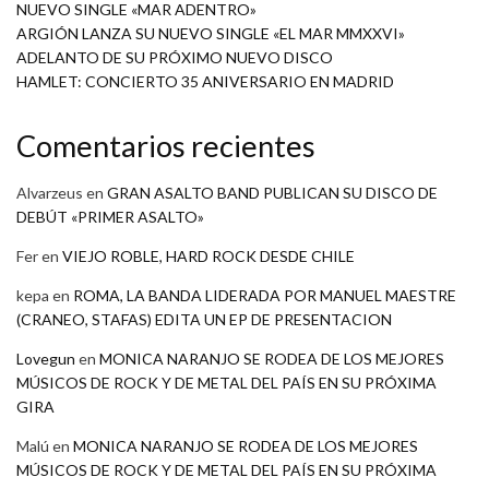
NUEVO SINGLE «MAR ADENTRO»
ARGIÓN LANZA SU NUEVO SINGLE «EL MAR MMXXVI»
ADELANTO DE SU PRÓXIMO NUEVO DISCO
HAMLET: CONCIERTO 35 ANIVERSARIO EN MADRID
Comentarios recientes
Alvarzeus
en
GRAN ASALTO BAND PUBLICAN SU DISCO DE
DEBÚT «PRIMER ASALTO»
Fer
en
VIEJO ROBLE, HARD ROCK DESDE CHILE
kepa
en
ROMA, LA BANDA LIDERADA POR MANUEL MAESTRE
(CRANEO, STAFAS) EDITA UN EP DE PRESENTACION
Lovegun
en
MONICA NARANJO SE RODEA DE LOS MEJORES
MÚSICOS DE ROCK Y DE METAL DEL PAÍS EN SU PRÓXIMA
GIRA
Malú
en
MONICA NARANJO SE RODEA DE LOS MEJORES
MÚSICOS DE ROCK Y DE METAL DEL PAÍS EN SU PRÓXIMA