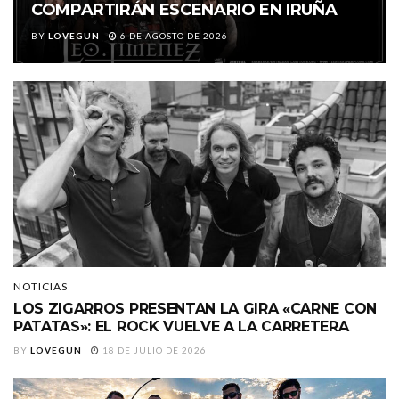
COMPARTIRÁN ESCENARIO EN IRUÑA
BY
LOVEGUN
6 DE AGOSTO DE 2026
NOTICIAS
LOS ZIGARROS PRESENTAN LA GIRA «CARNE CON
PATATAS»: EL ROCK VUELVE A LA CARRETERA
BY
LOVEGUN
18 DE JULIO DE 2026