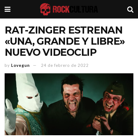
RAT-ZINGER ESTRENAN
«UNA, GRANDE Y LIBRE»
NUEVO VIDEOCLIP
by
Lovegun
24 de febrero de 2022