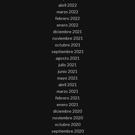
abril 2022
marzo 2022
febrero 2022
enero 2022
diciembre 2021
noviembre 2021
octubre 2021
septiembre 2021
agosto 2021
julio 2021
junio 2021
mayo 2021
abril 2021
marzo 2021
febrero 2021
enero 2021
diciembre 2020
noviembre 2020
octubre 2020
septiembre 2020