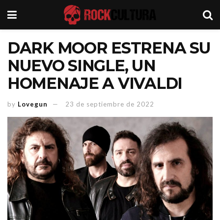
DARK MOOR ESTRENA SU
NUEVO SINGLE, UN
HOMENAJE A VIVALDI
by
Lovegun
23 de septiembre de 2022