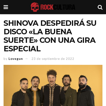
SHINOVA DESPEDIRÁ SU
DISCO «LA BUENA
SUERTE» CON UNA GIRA
ESPECIAL
by
Lovegun
23 de septiembre de 2022