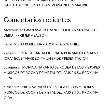
HAMLET: CONCIERTO 35 ANIVERSARIO EN MADRID
Comentarios recientes
Alvarzeus
en
GRAN ASALTO BAND PUBLICAN SU DISCO DE
DEBÚT «PRIMER ASALTO»
Fer
en
VIEJO ROBLE, HARD ROCK DESDE CHILE
kepa
en
ROMA, LA BANDA LIDERADA POR MANUEL MAESTRE
(CRANEO, STAFAS) EDITA UN EP DE PRESENTACION
Lovegun
en
MONICA NARANJO SE RODEA DE LOS MEJORES
MÚSICOS DE ROCK Y DE METAL DEL PAÍS EN SU PRÓXIMA
GIRA
Malú
en
MONICA NARANJO SE RODEA DE LOS MEJORES
MÚSICOS DE ROCK Y DE METAL DEL PAÍS EN SU PRÓXIMA
GIRA