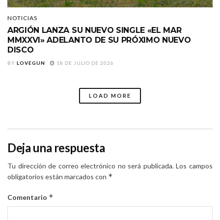
NOTICIAS
ARGIÓN LANZA SU NUEVO SINGLE «EL MAR
MMXXVI» ADELANTO DE SU PRÓXIMO NUEVO
DISCO
BY
LOVEGUN
18 DE JULIO DE 2026
LOAD MORE
Deja una respuesta
Tu dirección de correo electrónico no será publicada.
Los campos
*
obligatorios están marcados con
*
Comentario