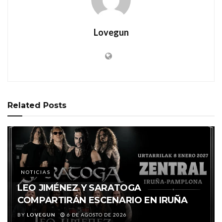
Lovegun
Related
Posts
NOTICIAS
LEO JIMÉNEZ Y SARATOGA
COMPARTIRÁN ESCENARIO EN IRUÑA
BY
LOVEGUN
6 DE AGOSTO DE 2026