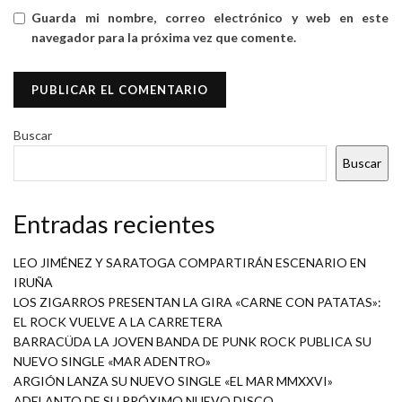
Guarda mi nombre, correo electrónico y web en este
navegador para la próxima vez que comente.
Buscar
Buscar
Entradas recientes
LEO JIMÉNEZ Y SARATOGA COMPARTIRÁN ESCENARIO EN
IRUÑA
LOS ZIGARROS PRESENTAN LA GIRA «CARNE CON PATATAS»:
EL ROCK VUELVE A LA CARRETERA
BARRACÜDA LA JOVEN BANDA DE PUNK ROCK PUBLICA SU
NUEVO SINGLE «MAR ADENTRO»
ARGIÓN LANZA SU NUEVO SINGLE «EL MAR MMXXVI»
ADELANTO DE SU PRÓXIMO NUEVO DISCO