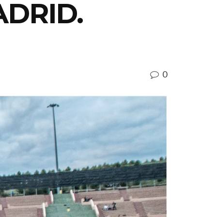
ADRID.
0