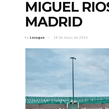
MIGUEL RIO
MADRID
by
Lovegun
18 de mayo de 2016