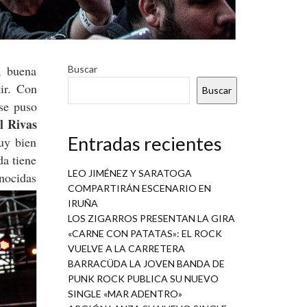
, buena
Buscar
ir. Con
Buscar
 se puso
l Rivas
Entradas recientes
uy bien
da tiene
LEO JIMÉNEZ Y SARATOGA
onocidas
COMPARTIRÁN ESCENARIO EN
IRUÑA
LOS ZIGARROS PRESENTAN LA GIRA
«CARNE CON PATATAS»: EL ROCK
VUELVE A LA CARRETERA
BARRACÜDA LA JOVEN BANDA DE
PUNK ROCK PUBLICA SU NUEVO
SINGLE «MAR ADENTRO»