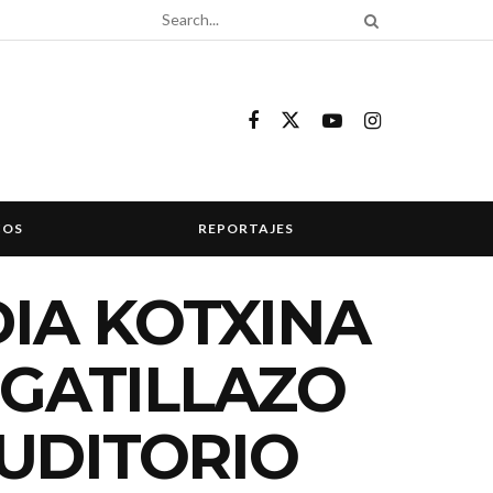
COS
REPORTAJES
DIA KOTXINA
 GATILLAZO
AUDITORIO